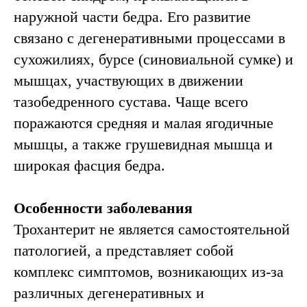
наружной части бедра. Его развитие
Записаться
связано с дегенеративными процессами в
сухожилиях, бурсе (синовиальной сумке) и
мышцах, участвующих в движении
Причины
тазобедренного сустава. Чаще всего
трохантерита
поражаются средняя и малая ягодичные
тазобедренного
мышцы, а также грушевидная мышца и
сустава
широкая фасция бедра.
Особенности заболевания
Трохантерит не является самостоятельной
патологией, а представляет собой
комплекс симптомов, возникающих из-за
различных дегенеративных и