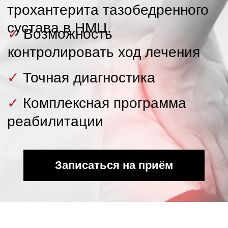
✓
Комплексная программа
реабилитации
Записаться на приём
Приём врача
травматолога-ортопеда,
хирурга