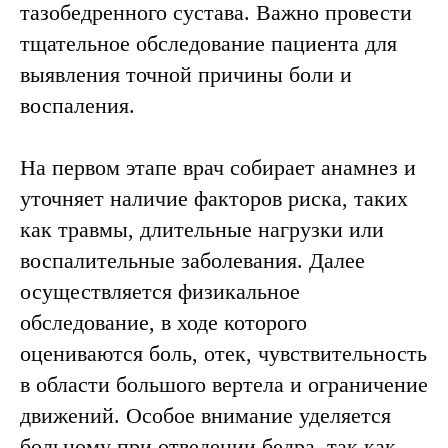
тазобедренного сустава. Важно провести
тщательное обследование пациента для
выявления точной причины боли и
воспаления.
Реабилитация
На первом этапе врач собирает анамнез и
уточняет наличие факторов риска, таких
как травмы, длительные нагрузки или
воспалительные заболевания. Далее
осуществляется физикальное
обследование, в ходе которого
оцениваются боль, отек, чувствительность
в области большого вертела и ограничение
движений. Особое внимание уделяется
больному при отведении бедра, так как