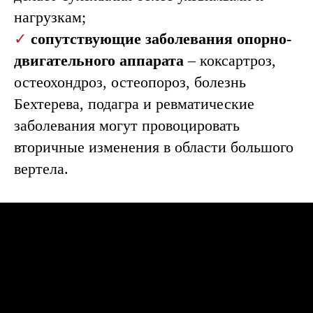
нагрузкам;
✓
сопутствующие заболевания опорно-
двигательного аппарата
– коксартроз,
остеохондроз, остеопороз, болезнь
Бехтерева, подагра и ревматические
Диагностика
заболевания могут провоцировать
вторичные изменения в области большого
вертела.