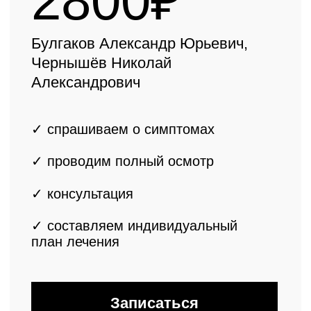
Цены на первичный прием
3200₽
Пасечник Сергей Валерьвич
✓ спрашиваем о симптомах
✓ проводим полный осмотр
✓ консультация
ведущего врача-
ортопеда
✓ составляем
индивидуальный
план лечения
Записаться