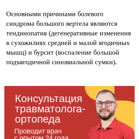
Основными причинами болевого
синдрома большого вертела являются
тендинопатия (дегенеративные изменения
в сухожилиях средней и малой ягодичных
мышц) и бурсит (воспаление большой
подъягодичной синовиальной сумки).