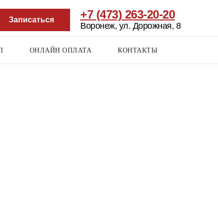
+7 (473) 263-20-20
Записаться
Воронеж, ул. Дорожная, 8
П
ОНЛАЙН ОПЛАТА
КОНТАКТЫ
RU
/ EN / DE