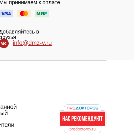
Мы принимаем к оплате
Добавляйтесь в
друзья
info@dmz-v.ru
данной
ный
ители