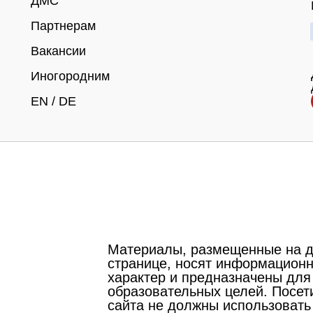
ДМС
Партнерам
Вакансии
Иногородним
EN
/
DE
Материалы, размещенные на 
странице, носят информацион
характер и предназначены для
образовательных целей. Посет
сайта не должны использовать