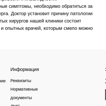
ные симптомы, необходимо обратиться за
урга. Доктор установит причину патологии
тых хирургов нашей клиники состоит
 и опытных врачей, которым смело можно
Информация
Реквизиты
ние
Нормативные
документы