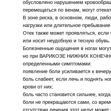
обусловлено нарушением кровообращ
перемещаться по венам, могут отекат
В зоне риска, в основном, люди, раб
нагрузки или длительное пребывание
Отек также может проявляться, если 
или носит неудобную и тесную обувь.
Болезненные ощущения в ногах могут
но при ВАРИКОЗЕ НИЖНИХ КОНЕЧНО
определенными симптомами:
появление боли усиливается к вечеру
боль слабеет, если лечь и поднять н
крови от них;
боль часто становится сильнее, когд
боли не прекращаются сами, со врем
отсутствии лечения этот недуг может