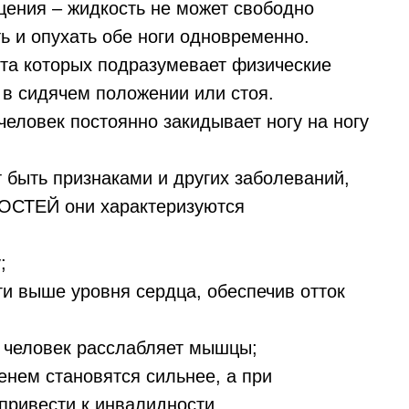
ения – жидкость не может свободно
ь и опухать обе ноги одновременно.
ота которых подразумевает физические
 в сидячем положении или стоя.
человек постоянно закидывает ногу на ногу
 быть признаками и других заболеваний,
СТЕЙ они характеризуются
;
оги выше уровня сердца, обеспечив отток
а человек расслабляет мышцы;
енем становятся сильнее, а при
 привести к инвалидности.