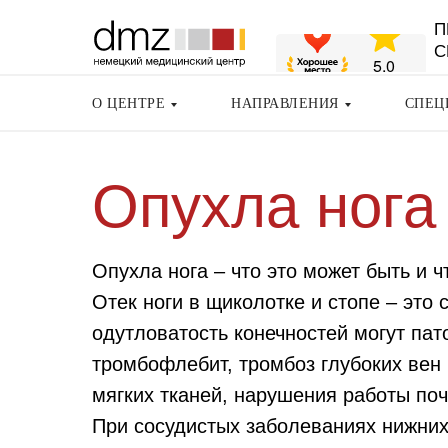
П
С
О ЦЕНТРЕ
НАПРАВЛЕНИЯ
СПЕЦ
Опухла нога
Опухла нога – что это может быть и ч
Отек ноги в щиколотке и стопе – это
одутловатость конечностей могут пат
тромбофлебит, тромбоз глубоких вен
мягких тканей, нарушения работы поч
При сосудистых заболеваниях нижних