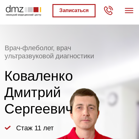
Записаться
Врач-флеболог, врач
ультразвуковой диагностики
Коваленко
Дмитрий
Сергеевич
Стаж 11 лет
Записаться