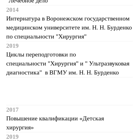
"Лечебное дело"
2014
Интернатура в Воронежском государственном
медицинском университете им. Н. Н. Бурденко
по специальности "Хирургия"
2019
Циклы переподготовки по
специальности "Хирургия" и " Ультразвуковая
диагностика" в ВГМУ им. Н. Н. Бурденко
2017
Повышение квалификации «Детская
хирургия»
2019