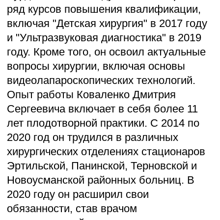
О клинике
Контакты
Карта сайта
Запись по телефону
+7 (473) 263-20-20
Записаться на приём
Мы принимаем к оплате
Добавляйтесь в друзья
info@dmz-v.ru