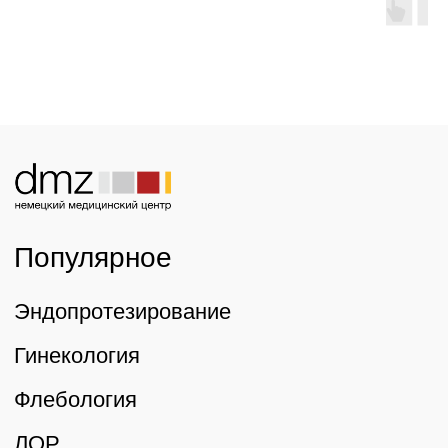
офертой в соответствии со статьей 437
ГК РФ.
Лицензция
Политика использования cookie-файлов
Политика конфиденциальности и
обработки персональных данных
Права и обязанности пациентов
Реквизиты
© «Немецкий Медицинский Центр» 2026