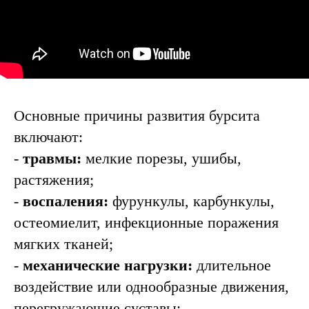
бурсита
Основные причины развития бурсита
включают:
-
травмы:
мелкие порезы, ушибы,
растяжения;
-
воспаления:
фурункулы, карбункулы,
остеомиелит, инфекционные поражения
мягких тканей;
-
механические нагрузки:
длительное
воздействие или однообразные движения,
перегружающие суставы;