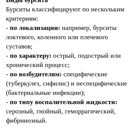
Бурситы классифицируют по нескольким
критериям:
-
по локализации:
например, бурситы
локтевого, коленного или плечевого
суставов;
-
по характеру:
острый, подострый или
хронический процесс;
-
по возбудителям:
специфические
(туберкулез, сифилис) и неспецифические
(бактериальные инфекции);
-
по типу воспалительной жидкости:
серозный, гнойный, геморрагический,
фибринозный.