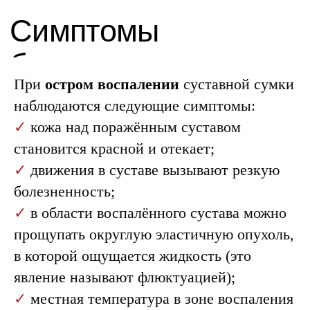
Лечение бурсита
При
остром воспалении
суставной сумки
наблюдаются следующие симптомы:
✓
кожа над поражённым суставом
становится красной и отекает;
✓
движения в суставе вызывают резкую
болезненность;
✓
в области воспалённого сустава можно
прощупать округлую эластичную опухоль,
в которой ощущается жидкость (это
явление называют флюктуацией);
✓
местная температура в зоне воспаления