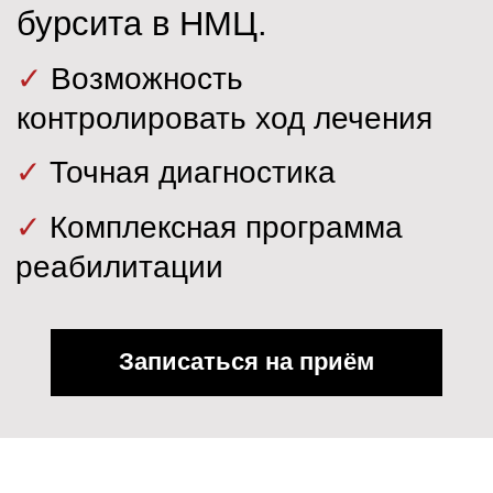
✓
Комплексная программа
реабилитации
Записаться на приём
Приём врача
травматолога-ортопеда,
хирурга