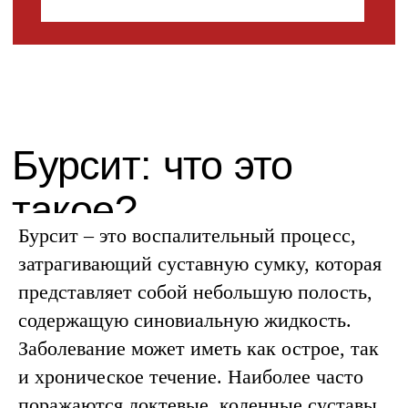
Бурсит – это воспалительный процесс,
затрагивающий суставную сумку, которая
представляет собой небольшую полость,
содержащую синовиальную жидкость.
Заболевание может иметь как острое, так
и хроническое течение. Наиболее часто
Консультация
поражаются локтевые, коленные суставы,