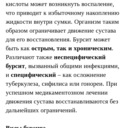
кислоты может возникнуть воспаление,
что приводит к избыточному накоплению
жидкости внутри сумки. Организм таким
образом ограничивает движение сустава
для его восстановления. Бурсит может
быть как
острым, так и хроническим
.
Различают также
неспецифический
бурсит
, вызванный общими инфекциями,
и
специфический
– как осложнение
туберкулеза, сифилиса или гонореи. При
успешном медикаментозном лечении
движения сустава восстанавливаются без
дальнейших ограничений.
Виды бурсита