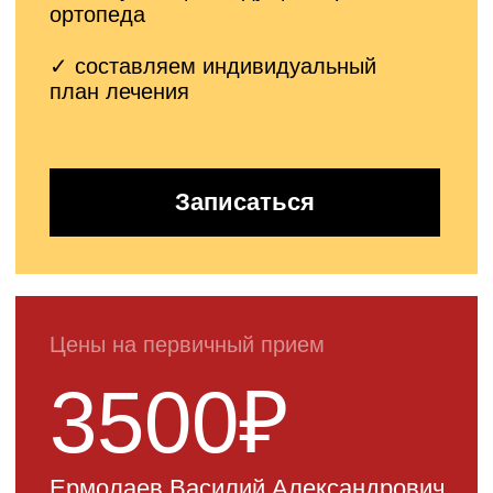
Бурсит: что это
такое?