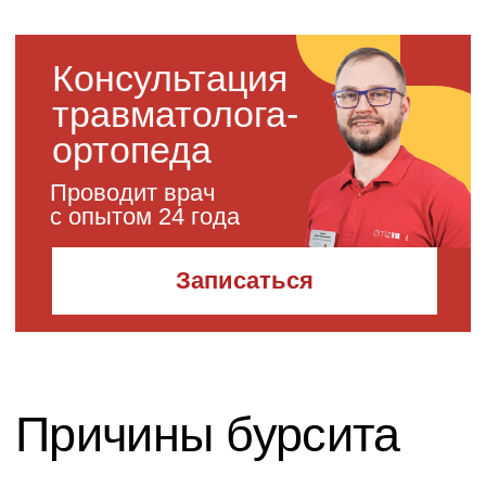
Запись на
диагностику
врача