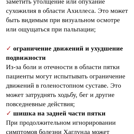
заметить утолщение или опухание
сухожилия в области Ахиллеса. Это может
быть видимым при визуальном осмотре
или ощущаться при пальпации;
✓
ограничение движений и ухудшение
подвижности
Лечение
Из-за боли и отечности в области пятки
болезни
пациенты могут испытывать ограничение
Хаглунда
движений в голеностопном суставе. Это
может затруднять ходьбу, бег и другие
повседневные действия;
✓
шишка на задней части пятки
При продолжительном игнорировании
симптомов болезни Хаглунда может