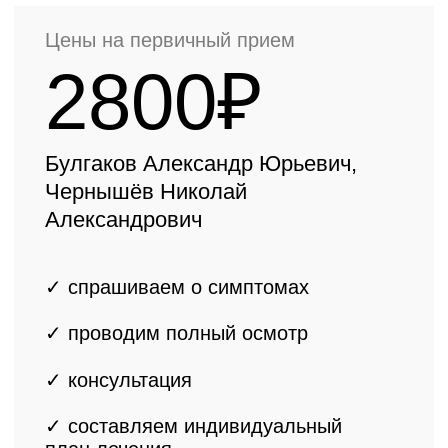
Цены на первичный прием
3200₽
Пасечник Сергей Валерьвич
✓ спрашиваем о симптомах
✓ проводим полный осмотр
✓ консультация
ведущего врача-
ортопеда
✓ составляем
индивидуальный
план лечения
Записаться