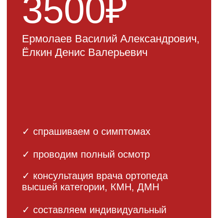
Консультация
травматолога-
ортопеда
Проводит врач
с опытом 24 года