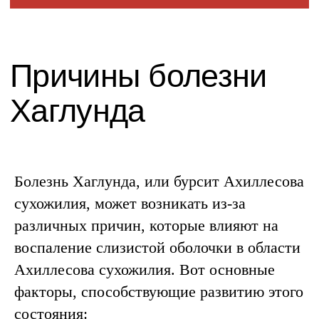
Болезнь Хаглунда, или бурсит Ахиллесова
сухожилия, может возникать из-за
различных причин, которые влияют на
воспаление слизистой оболочки в области
Ахиллесова сухожилия. Вот основные
факторы, способствующие развитию этого
Запись на
состояния: