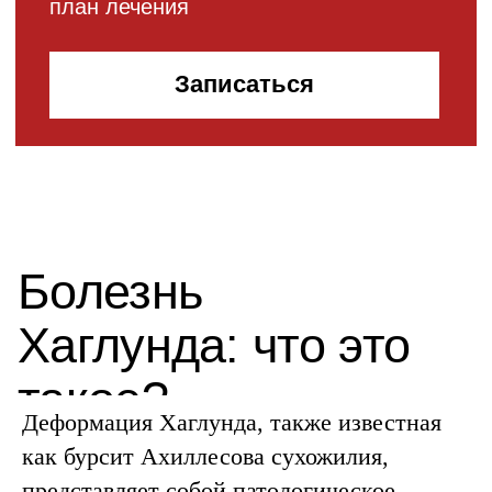
Записаться
Причины болезни
Хаглунда
Деформация Хаглунда, также известная
как бурсит Ахиллесова сухожилия,
представляет собой патологическое