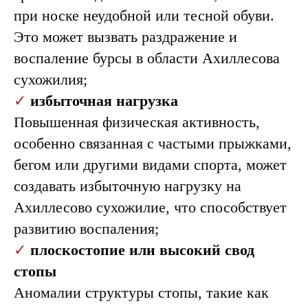
при носке неудобной или тесной обуви.
Симптомы
Это может вызвать раздражение и
болезни
воспаление бурсы в области Ахиллесова
Хаглунда
сухожилия;
✓
избыточная нагрузка
Повышенная физическая активность,
особенно связанная с частыми прыжками,
бегом или другими видами спорта, может
создавать избыточную нагрузку на
Ахиллесово сухожилие, что способствует
развитию воспаления;
✓
плоскостопие или высокий свод
стопы
Аномалии структуры стопы, такие как