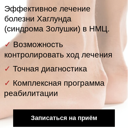
контролировать ход лечения
✓
Точная диагностика
✓
Комплексная программа
реабилитации
Записаться на приём
Приём врача
травматолога-ортопеда,
хирурга