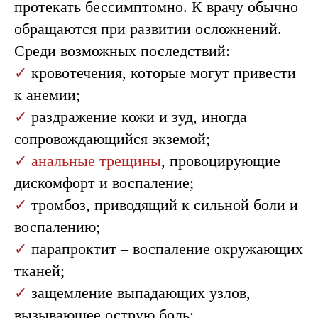
протекать бессимптомно. К врачу обычно
обращаются при развитии осложнений.
Среди возможных последствий:
✓
кровотечения, которые могут привести
к анемии;
✓
раздражение кожи и зуд, иногда
сопровождающийся экземой;
✓
анальные трещины
, провоцирующие
дискомфорт и воспаление;
✓
тромбоз, приводящий к сильной боли и
воспалению;
✓
парапроктит – воспаление окружающих
тканей;
✓
защемление выпадающих узлов,
вызывающее острую боль;