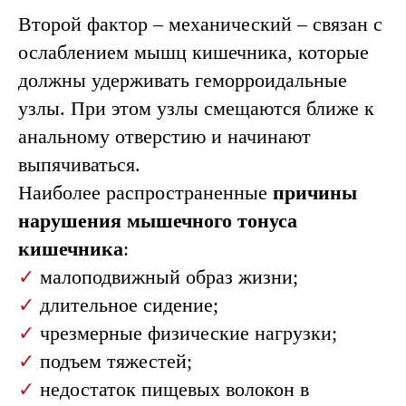
Второй фактор – механический – связан с
ослаблением мышц кишечника, которые
должны удерживать геморроидальные
узлы. При этом узлы смещаются ближе к
анальному отверстию и начинают
выпячиваться.
Наиболее распространенные
причины
нарушения мышечного тонуса
кишечника
:
✓
малоподвижный образ жизни;
✓
длительное сидение;
✓
чрезмерные физические нагрузки;
✓
подъем тяжестей;
✓
недостаток пищевых волокон в