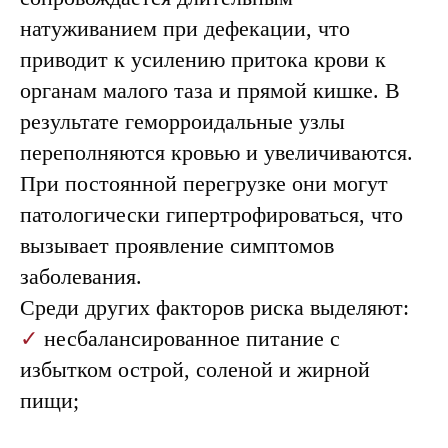
натуживанием при дефекации, что
приводит к усилению притока крови к
органам малого таза и прямой кишке. В
результате геморроидальные узлы
переполняются кровью и увеличиваются.
Диагностика
При постоянной перегрузке они могут
геморроя
патологически гипертрофироваться, что
вызывает проявление симптомов
заболевания.
Среди других факторов риска выделяют:
✓
несбалансированное питание с
избытком острой, соленой и жирной
пищи;