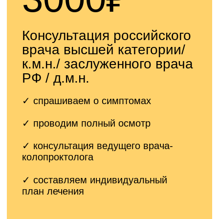
Консультация Казарезова
Олега Владимировича
✓ спрашиваем о симптомах
✓ проводим полный осмотр
✓ консультация
ведущего врача-
колопроктолога
✓ составляем
индивидуальный
план лечения
Записаться