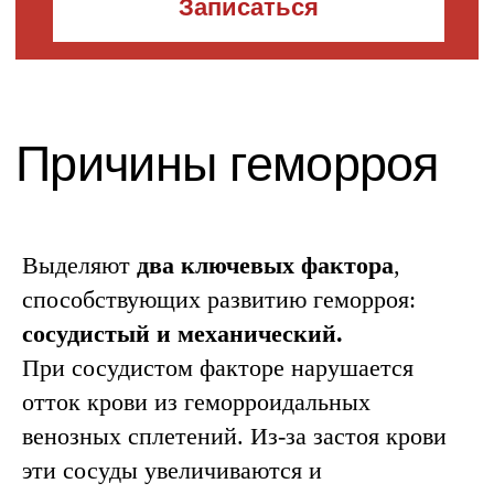
Выделяют
два ключевых фактора
,
способствующих развитию геморроя:
сосудистый и механический.
При сосудистом факторе нарушается
отток крови из геморроидальных
Запись на
венозных сплетений. Из-за застоя крови
диагностику
эти сосуды увеличиваются и