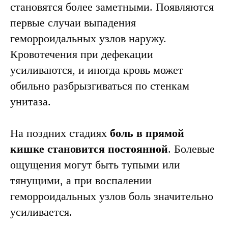
становятся более заметными. Появляются
первые случаи выпадения
геморроидальных узлов наружу.
Кровотечения при дефекации
усиливаются, и иногда кровь может
обильно разбрызгиваться по стенкам
унитаза.
На поздних стадиях
боль в прямой
кишке становится постоянной
. Болевые
ощущения могут быть тупыми или
Лечение геморроя
тянущими, а при воспалении
геморроидальных узлов боль значительно
усиливается.