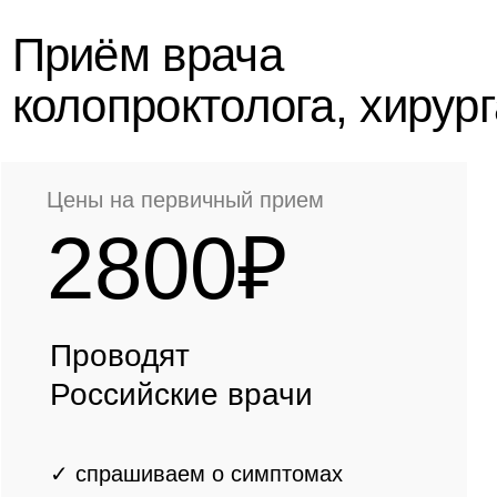
✓ спрашиваем о симптомах
✓ проводим полный осмотр
✓ консультация
✓ составляем
индивидуальный
план лечения
Записаться
Цены на первичный прием
3000₽
Консультация российского