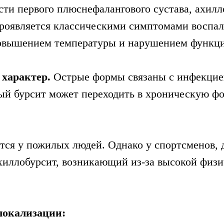
асти первого плюснефалангового сустава, ахил
проявляется классическими симптомами воспал
повышением температуры и нарушением функци
 характер.
Острые формы связаны с инфекцие
ый бурсит может переходить в хроническую фо
ется у пожилых людей. Однако у спортсменов, 
ахиллобурсит, возникающий из-за высокой физ
локализации: