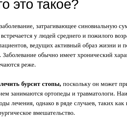
то это такое?
 заболевание, затрагивающее синовиальную су
 встречается у людей среднего и пожилого возр
 пациентов, ведущих активный образ жизни и 
 Заболевание обычно имеет хронический харак
ечаются реже.
лечить бурсит стопы,
поскольку он может пр
ием занимаются ортопеды и травматологи. На
ды лечения, однако в ряде случаев, таких как
рургическое вмешательство.