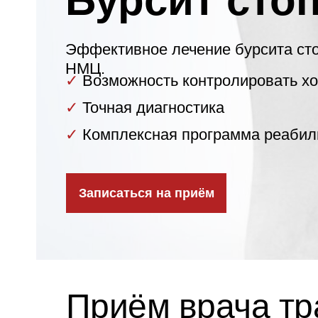
Бурсит сто
Эффективное лечение бурсита ст
НМЦ.
✓
Возможность контролировать хо
✓
Точная диагностика
✓
Комплексная программа реабил
Записаться на приём
Приём врача тр