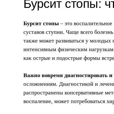
Бурсит стопы: ч
Бурсит стопы
– это воспалительное
суставов ступни. Чаще всего болезнь
также может развиваться у молодых
интенсивным физическим нагрузкам.
как острые и подострые формы встр
Важно вовремя диагностировать и 
осложнениям. Диагностикой и лечен
распространены консервативные мето
воспаление, может потребоваться хи