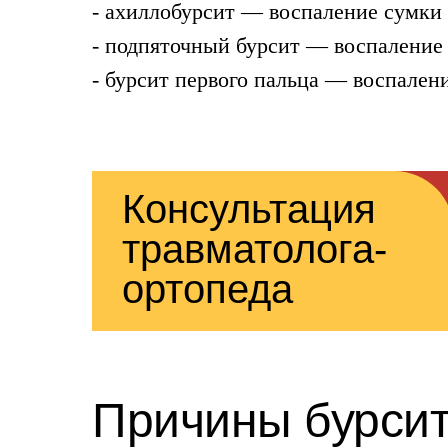
- ахиллобурсит — воспаление сумки 
- подпяточный бурсит — воспаление 
- бурсит первого пальца — воспален
Консультация
травматолога-
ортопеда
Причины бурсит