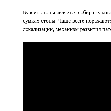
Бурсит стопы является собирательн
сумках стопы. Чаще всего поражаютс
локализации, механизм развития пат