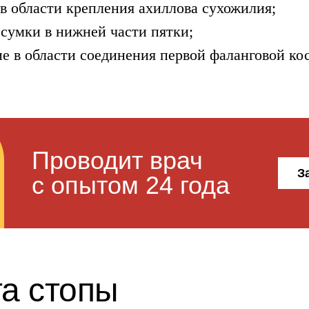
в области крепления ахиллова сухожилия;
сумки в нижней части пятки;
ие в области соединения первой фаланговой ко
Проводит врач
З
с опытом 24 года
а стопы