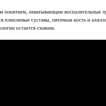
ым понятием, охватывающим воспалительные п
я плюсневые суставы, пяточная кость и ахилл
ологии остается схожим.