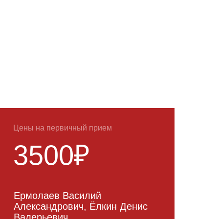
Цены на первичный прием
3500₽
Ермолаев Василий
Александрович, Ёлкин Денис
Валерьевич