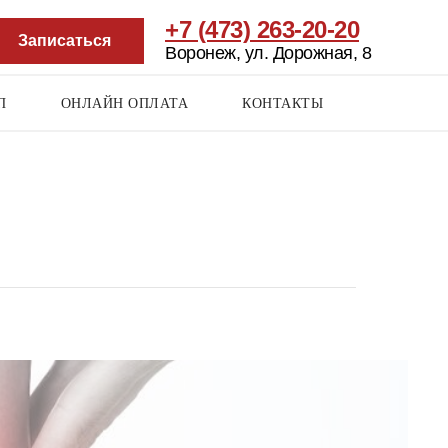
+7 (473) 263-20-20
Записаться
Воронеж, ул. Дорожная, 8
П
ОНЛАЙН ОПЛАТА
КОНТАКТЫ
Мы в социальных
сетях:
RU
/ EN / DE