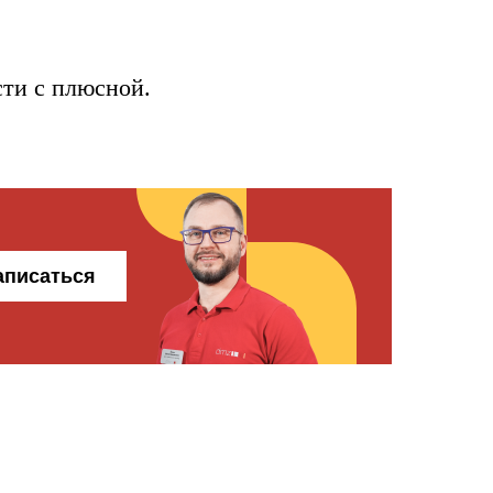
сти с плюсной.
аписаться