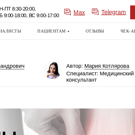
Н-ПТ 8:30-20:00,
Telegram
Max
Б 9:00-18:00, ВС 9:00-17:00
ИАЛИСТЫ
ПАЦИЕНТАМ
ОТЗЫВЫ
ЧЕК-А
сандрович
Автор:
Мария Котлярова
Специалист:
Медицинский
консультант
Заказать
звонок