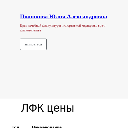
Полшкова Юлия Александровна
Врач лечебной физкультуры и спортивной медицины, врач-
физиотерапевт
записаться
ЛФК цены
Код
Наименование