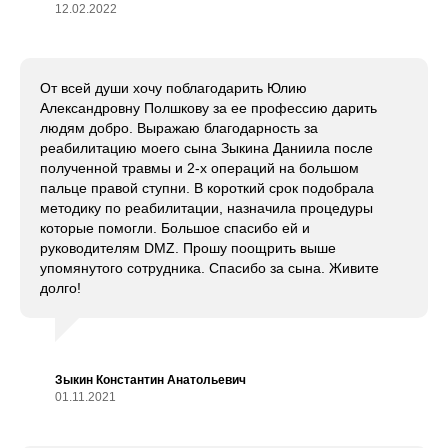
12.02.2022
От всей души хочу поблагодарить Юлию
Александровну Полшкову за ее профессию дарить
людям добро. Выражаю благодарность за
реабилитацию моего сына Зыкина Даниила после
полученной травмы и 2-х операций на большом
пальце правой ступни. В короткий срок подобрала
методику по реабилитации, назначила процедуры
которые помогли. Большое спасибо ей и
руководителям DMZ. Прошу поощрить выше
упомянутого сотрудника. Спасибо за сына. Живите
долго!
Зыкин Константин Анатольевич
01.11.2021