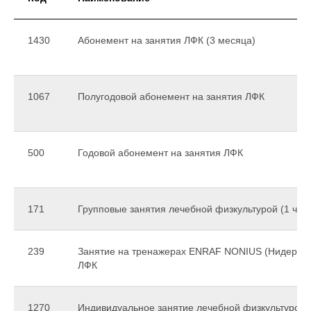
1430
Абонемент на занятия ЛФК (3 месяца)
1067
Полугодовой абонемент на занятия ЛФК
500
Годовой абонемент на занятия ЛФК
171
Групповые занятия лечебной физкультурой (1 час)
239
Занятие на тренажерах ENRAF NONIUS (Нидерлан
Оснащённос
ЛФК
специалисто
возникнове
1270
Индивидуальное занятие лечебной физкультурой