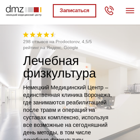
Записаться
298 отзывов на Prodoctorov, 4,5/5
рейтинг на Яндекс, Google
Лечебная
физкультура
Немецкий Медицинский Центр –
единственная клиника Воронежа,
где занимаются реабилитацией
после травм и операций на
суставах комплексно, используя
все возможные на сегодняшний
день методы, в том числе