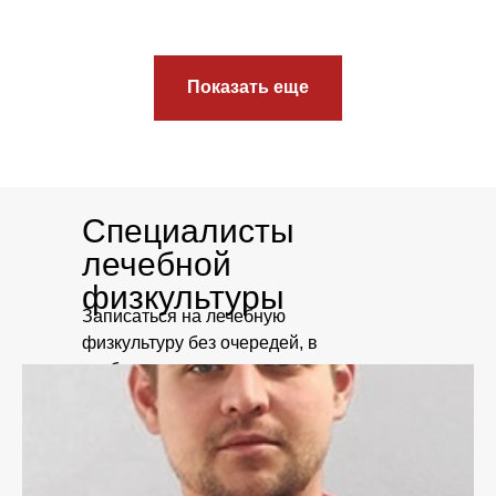
Показать еще
Специалисты
лечебной
физкультуры
Записаться на лечебную
физкультуру без очередей, в
удобное время