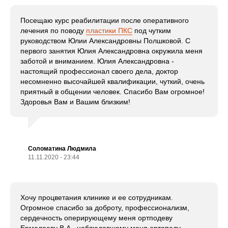
Посещаю курс реабилитации после оперативного
лечения по поводу
пластики ПКС
под чутким
руководством Юлии Александровны Полшковой. С
первого занятия Юлия Александровна окружила меня
заботой и вниманием. Юлия Александровна -
настоящий профессионал своего дела, доктор
несомненно высочайшей квалификации, чуткий, очень
приятный в общении человек. Спасибо Вам огромное!
Здоровья Вам и Вашим близким!
Соломатина Людмила
11.11.2020 - 23:44
Хочу процветания клинике и ее сотрудникам.
Огромное спасибо за доброту, профессионализм,
сердечность оперирующему меня ортподеву
Ермолаеву В.А., наблюдавшему меня ортопеду