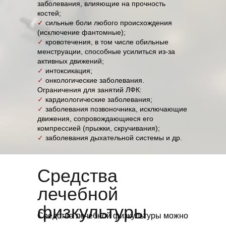
заболевания, влияющие на прочность
костей;
✓
сильные боли любого происхождения
(исключение фантомные);
✓
кровотечения, в том числе обильные
менструации, способные усилиться из-за
активных движений;
✓
интоксикация;
✓
онкологические заболевания.
Ограничения для занятий ЛФК:
✓
кардиологические заболевания;
✓
заболевания позвоночника, исключающие
движения, сопровождающиеся его
компрессией (прыжки, скручивания);
✓
заболевания дыхательной системы и др.
Средства
лечебной
физкультуры
Средства лечебной физкультуры можно