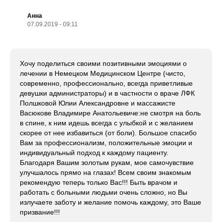
Анна
07.09.2019 - 09:11
Хочу поделиться своими позитивными эмоциями о
лечении в Немецком Медицинском Центре (чисто,
современно, профессионально, всегда приветливые
девушки администраторы) и в частности о враче ЛФК
Полшковой Юлии Александровне и массажисте
Васюкове Владимире Анатольевиче:не смотря на боль
в спине, к ним идешь всегда с улыбкой и с желанием
скорее от нее избавиться (от боли). Большое спасибо
Вам за профессионализм, положительные эмоции и
индивидуальный подход к каждому пациенту.
Благодаря Вашим золотым рукам, мое самочувствие
улучшалось прямо на глазах! Всем своим знакомым
рекомендую теперь только Вас!!! Быть врачом и
работать с больными людьми очень сложно, но Вы
излучаете заботу и желание помочь каждому, это Ваше
призвание!!!