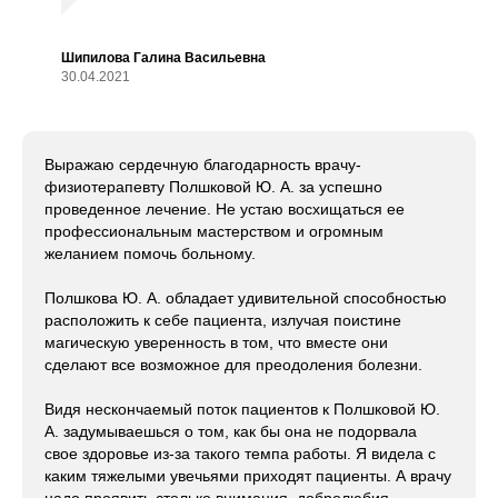
Шипилова Галина Васильевна
30.04.2021
Выражаю сердечную благодарность врачу-
физиотерапевту Полшковой Ю. А. за успешно
проведенное лечение. Не устаю восхищаться ее
профессиональным мастерством и огромным
желанием помочь больному.
Полшкова Ю. А. обладает удивительной способностью
расположить к себе пациента, излучая поистине
магическую уверенность в том, что вместе они
сделают все возможное для преодоления болезни.
Видя нескончаемый поток пациентов к Полшковой Ю.
А. задумываешься о том, как бы она не подорвала
свое здоровье из-за такого темпа работы. Я видела с
каким тяжелыми увечьями приходят пациенты. А врачу
надо проявить столько внимания, добролюбия,