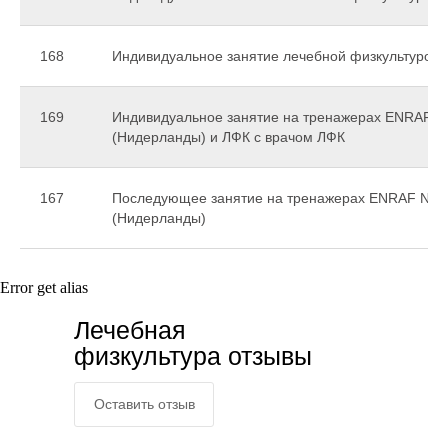
необходиму
168
Индивидуальное занятие лечебной физкультурой 
безопасност
169
Индивидуальное занятие на тренажерах ENRAF 
(Нидерланды) и ЛФК с врачом ЛФК
167
Последующее занятие на тренажерах ENRAF NO
(Нидерланды)
Error get alias
Лечебная
физкультура отзывы
Оставить отзыв