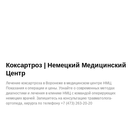
Коксартроз | Немецкий Медицинский
Центр
Лечение коксартроза в Воронеже в медицинском центре НМЦ.
Показания к операции и цены. Узнайте о современных методах
диагностики и лечения в клинике НМЦ с командой оперирующих
немецких врачей. Запишитесь на консультацию травматолога-
ортопеда, хирурга по телефону +7 (473) 263-20-20