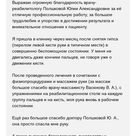
Выражаю огромную благодарность врачу-
реабилитологу Полшковой Юлии Александровне за её
отличную профессиональную работу, за большое
трудолюбие и упорство в достижении результата и
внимательное отношение к пациенту.
Я пришла в клинику через месяц после снятия гипса
(перелом левой кисти руки в типичном месте) в
совершенно беспомощном состоянии. У меня не
двигались даже кончики пальцев, не говоря уже о
движении кисти.
После проведенного лечения в сочетании с
физиопроцедурами и массажем руки (за массаж
большое спасибо врачу-массажисту Васюкову В. А.), с
упражнениями на реабилитационном столе на каждую
группу пальцев и на кисть, моя рука вновь в рабочем
состоянии.
Ещё раз большое спасибо доктору Полшковой Ю. А.,
она просто спасла мне руку.
А также выражаю благодарность руководству и