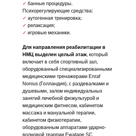
✓
банные процедуры.
Психорегулирующие средства:
✓
аутогенная тренировка;
✓
релаксация;
✓
игровые механики.
Для направления реабилитации в
НМЦ выделен целый этаж
, который
включает в себя спортивный зал,
оборудованный специализированными
медицинскими тренажерами Enraf
Nonius (Голландия), с раздевалками и
душевыми, залом индивидуальных
занятий лечебной физкультурой и
медицинским фитнесом, кабинетом
массажа и мануальной терапии,
кабинетом физиотерапии,
оборудованным аппаратами ударно-
волновой теарпии Ewatage SC