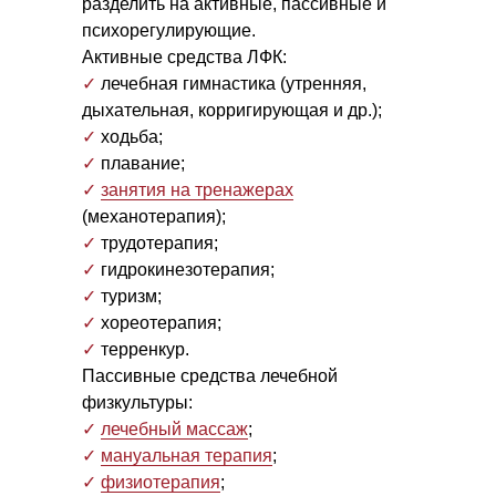
разделить на активные, пассивные и
психорегулирующие.
Активные средства ЛФК:
✓
лечебная гимнастика (утренняя,
дыхательная, корригирующая и др.);
✓
ходьба;
✓
плавание;
✓
занятия на тренажерах
(механотерапия);
✓
трудотерапия;
✓
гидрокинезотерапия;
✓
туризм;
✓
хореотерапия;
✓
терренкур.
Пассивные средства лечебной
физкультуры:
✓
лечебный массаж
;
✓
мануальная терапия
;
✓
физиотерапия
;