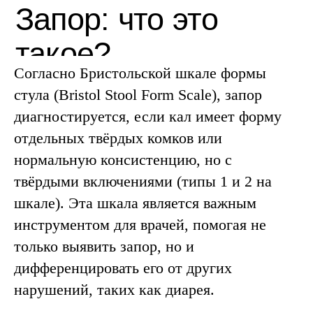
Согласно Бристольской шкале формы
стула (Bristol Stool Form Scale), запор
диагностируется, если кал имеет форму
отдельных твёрдых комков или
нормальную консистенцию, но с
твёрдыми включениями (типы 1 и 2 на
шкале). Эта шкала является важным
инструментом для врачей, помогая не
только выявить запор, но и
Консультация
дифференцировать его от других
врача-
нарушений, таких как диарея.
колопроктолога
Проводит к.м.н.