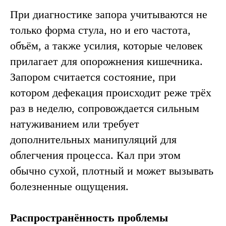
с опытом 13 лет
При диагностике запора учитываются не
Записаться
только форма стула, но и его частота,
объём, а также усилия, которые человек
прилагает для опорожнения кишечника.
Запором считается состояние, при
Причины запора
котором дефекация происходит реже трёх
раз в неделю, сопровождается сильным
натуживанием или требует
дополнительных манипуляций для
облегчения процесса. Кал при этом
обычно сухой, плотный и может вызывать
болезненные ощущения.
Распространённость проблемы