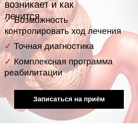
✓
Комплексная программа
реабилитации
Записаться на приём
Приём врача
колопроктолога, хирурга
Цены на первичный прием
2800₽
Проводят
Российские врачи