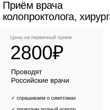
✓ спрашиваем о симптомах
✓ проводим полный осмотр
✓ консультация
✓ составляем
индивидуальный
план лечения
Записаться
Цены на первичный прием
3000₽
Консультация российского
врача высшей категории/