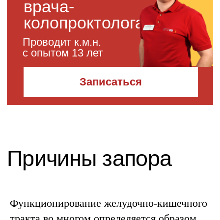
Функционирование желудочно-кишечного
тракта во многом определяется образом