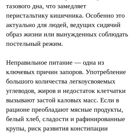
Записаться на прием
тазового дна, что замедляет
перистальтику кишечника. Особенно это
актуально для людей, ведущих сидячий
образ жизни или вынужденных соблюдать
Симптомы запора
постельный режим.
Неправильное питание — одна из
ключевых причин запоров. Употребление
большого количества легкоусвояемых
углеводов, жиров и недостаток клетчатки
вызывают застой каловых масс. Если в
рационе преобладают мясные продукты,
белый хлеб, сладости и рафинированные
крупы, риск развития констипации