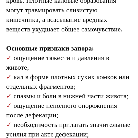
кровь. Плотные каловые образования
могут травмировать слизистую
кишечника, а всасывание вредных
веществ ухудшает общее самочувствие.
Основные признаки запора:
✓
ощущение тяжести и давления в
животе;
✓
кал в форме плотных сухих комков или
отдельных фрагментов;
✓
спазмы и боли в нижней части живота;
✓
ощущение неполного опорожнения
после дефекации;
✓
необходимость прилагать значительные
усилия при акте дефекации;