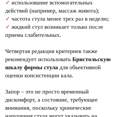
✓
использование вспомогательных
действий (например, массаж живота);
✓
частота стула менее трех раз в неделю;
✓
жидкий стул возникает только после
приема слабительных.
Четвертая редакция критериев также
рекомендует использовать
Бристольскую
шкалу формы стула
для объективной
оценки консистенции кала.
Запор – это не просто временный
дискомфорт, а состояние, требующее
внимания, поскольку хронические
нарушения стула могут указывать на