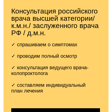
Консультация Казарезова
Олега Владимировича
✓ спрашиваем о симптомах
✓ проводим полный осмотр
✓ консультация
ведущего врача-
колопроктолога
✓ составляем
индивидуальный
план лечения
Записаться