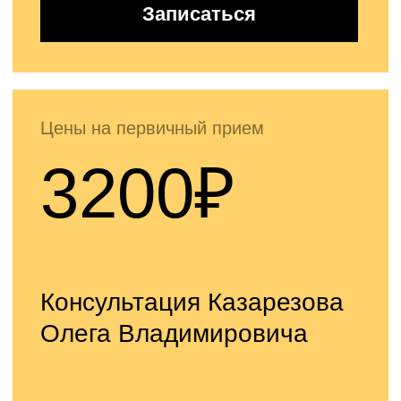
Запор: что это
такое?