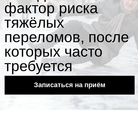
требуется
эндопротез.
Записаться на приём