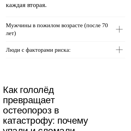
каждая вторая.
Мужчины в пожилом возрасте (после 70
лет)
Люди с факторами риска:
Как гололёд
превращает
остеопороз в
катастрофу: почему
упали и сломали