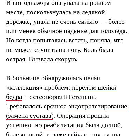
И вот однажды она упала на ровном
месте, поскользнулась на ледяной
дорожке, упала не очень сильно — более
или менее обычное падение для гололёда.
Но когда попыталась встать, поняла, что
не может ступить на ногу. Боль была
острая. Вызвала скорую.
В больнице обнаружилась целая
«коллекция» проблем:
перелом шейки
бедра
+ остеопороз III степени.
Требовалось срочное
эндопротезирование
(замена сустава)
. Операция прошла
успешно, но
реабилитация
была долгой,
болезненной, и даже сейчас, спустя год