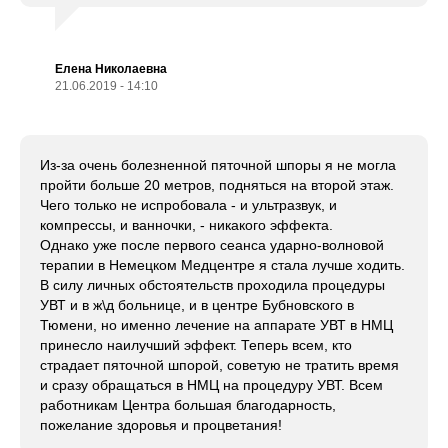
Елена Николаевна
21.06.2019 - 14:10
Из-за очень болезненной пяточной шпоры я не могла
пройти больше 20 метров, подняться на второй этаж.
Чего только не испробовала - и ультразвук, и
компрессы, и ванночки, - никакого эффекта.
Однако уже после первого сеанса ударно-волновой
терапии в Немецком Медцентре я стала лучше ходить.
В силу личных обстоятельств проходила процедуры
УВТ и в ж\д больнице, и в центре Бубновского в
Тюмени, но именно лечение на аппарате УВТ в НМЦ
принесло наилучший эффект. Теперь всем, кто
страдает пяточной шпорой, советую не тратить время
и сразу обращаться в НМЦ на процедуру УВТ. Всем
работникам Центра большая благодарность,
пожелание здоровья и процветания!