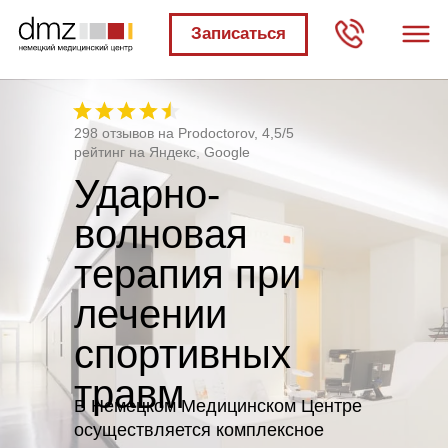
Записаться
298 отзывов на Prodoctorov, 4,5/5
рейтинг на Яндекс, Google
Ударно-
волновая
терапия при
лечении
спортивных
травм
В Немецком Медицинском Центре
осуществляется комплексное