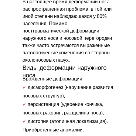
В настоящее время деформации носа –
распространенная проблема, в той или
иной степени наблюдающаяся у 80%
населения. Помимо
посттравматической деформации
наружного носа и носовой перегородки
также часто встречаются выраженные
патологические изменения со стороны
околоносовых пазух.
Виды деформации наружного
носа
Врожденные деформации:
✓
дисморфогенез (нарушение развития
носовых структур);
✓
персистенция (удвоение кончика,
носовых раковин, расщелина носа);
✓
дистопия (атопичная локализация).
Приобретенные аномалии: