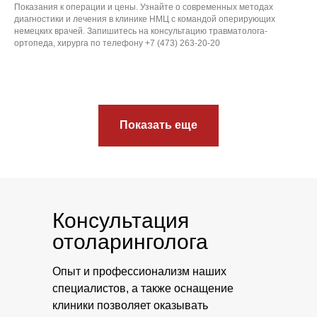
Показания к операции и цены. Узнайте о современных методах
диагностики и лечения в клинике НМЦ с командой оперирующих
немецких врачей. Запишитесь на консультацию травматолога-
ортопеда, хирурга по телефону +7 (473) 263-20-20
Популярное
Эндопротезирование
Показать еще
Гинекология
Флебология
ЛОР
Неврология
Консультация
Проктология
отоларинголога
Реабилитация
Чек-ап
Опыт и профессионализм наших
Информация
специалистов, а также оснащение
клиники позволяет оказывать
Реквизиты