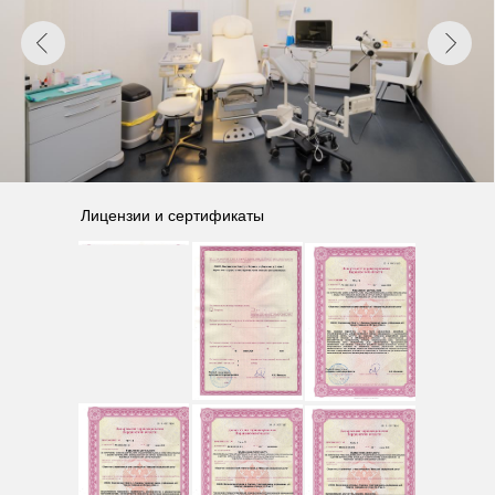
Карта сайта
Запись по телефону
+7 (473) 263-20-20
Записаться на приём
Лицензии и сертификаты
Мы принимаем к оплате
Добавляйтесь в друзья
info@dmz-v.ru