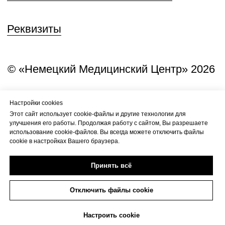
Настройки cookies
Этот сайт использует cookie-файлы и другие технологии для
улучшения его работы. Продолжая работу с сайтом, Вы разрешаете
использование cookie-файлов. Вы всегда можете отключить файлы
cookie в настройках Вашего браузера.
Принять всё
Отключить файлы cookie
+7(473)263-20-20
Настроить cookie