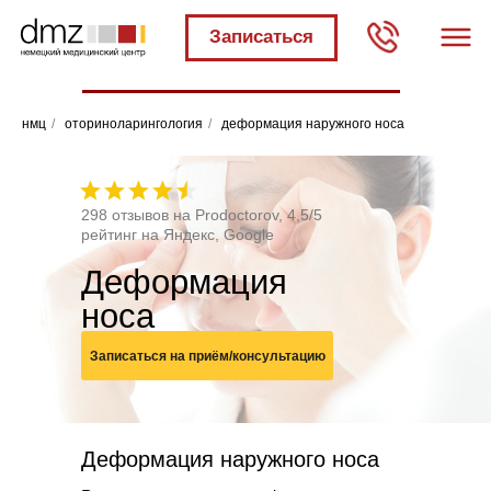
Записаться
нмц
/
оториноларингология
/
деформация наружного носа
298 отзывов на Prodoctorov, 4,5/5
рейтинг на Яндекс, Google
Деформация
носа
Записаться на приём/консультацию
Деформация наружного носа