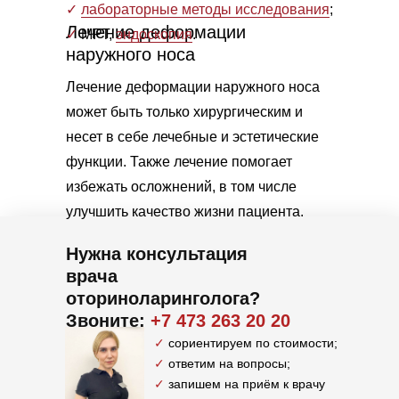
✓
лабораторные методы исследования
;
Лечение деформации
✓
МРТ,
эндоскопия
.
наружного носа
Лечение деформации наружного носа
может быть только хирургическим и
несет в себе лечебные и эстетические
функции. Также лечение помогает
избежать осложнений, в том числе
улучшить качество жизни пациента.
Нужна консультация
врача
оториноларинголога?
Звоните:
+7 473 263 20 20
✓
сориентируем по стоимости;
✓
ответим на вопросы;
✓
запишем на приём к врачу