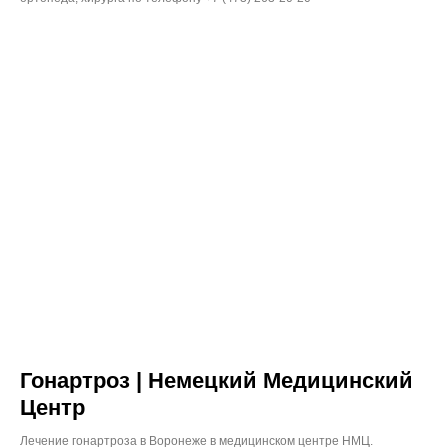
Гонартроз | Немецкий Медицинский
Центр
Лечение гонартроза в Воронеже в медицинском центре НМЦ.