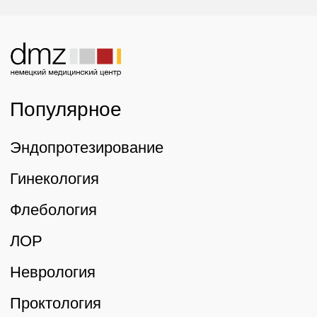
Оснащённос
Политика использования cookie-файлов
специалисто
Политика конфиденциальности и
обработки персональных данных
возникнове
необходиму
Права и обязанности пациентов
безопасност
Реквизиты
© «Немецкий Медицинский Центр» 2026
Трафик, лиды и продажи