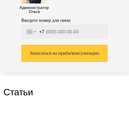
Администратор
Ольга
Введите номер для связи
+7
Записаться на приём/консультацию
Статьи