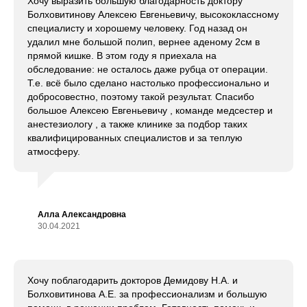
Хочу выразить большую благодарность доктору
Болховитинову Алексею Евгеньевичу, высококлассному
специалисту и хорошему человеку. Год назад он
удалил мне большой полип, вернее аденому 2см в
прямой кишке. В этом году я приехала на
обследование: не осталось даже рубца от операции.
Т.е. всё было сделано настолько профессионально и
добросовестно, поэтому такой результат. Спасибо
большое Алексею Евгеньевичу , команде медсестер и
анестезиологу , а также клинике за подбор таких
квалифицированных специалистов и за теплую
атмосферу.
Алла Александровна
30.04.2021
Хочу поблагодарить докторов Демидову Н.А. и
Болховитинова А.Е. за профессионализм и большую