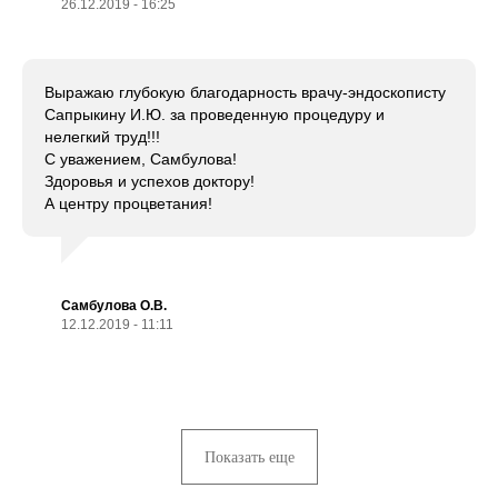
26.12.2019 - 16:25
Выражаю глубокую благодарность врачу-эндоскописту
Сапрыкину И.Ю. за проведенную процедуру и
нелегкий труд!!!
С уважением, Самбулова!
Здоровья и успехов доктору!
А центру процветания!
Самбулова О.В.
12.12.2019 - 11:11
Показать еще