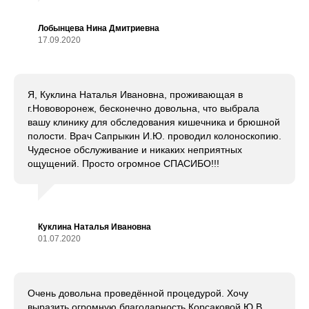
Лобынцева Нина Дмитриевна
17.09.2020
Я, Куклина Наталья Ивановна, проживающая в
г.Нововоронеж, бесконечно довольна, что выбрала
вашу клинику для обследования кишечника и брюшной
полости. Врач Сапрыкин И.Ю. проводил колоноскопию.
Чудесное обслуживание и никаких неприятных
ощущений. Просто огромное СПАСИБО!!!
Куклина Наталья Ивановна
01.07.2020
Очень довольна проведённой процедурой. Хочу
выразить огромную благодарность Корсаковой Ю.В.,