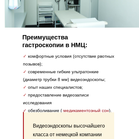
Преимущества
гастроскопии в НМЦ:
✓
комфортные условия (отсутствие рвотных
позывов);
✓
современные гибкие ультратонкие
(диаметр трубки 8 мм) видеоэндоскопы;
✓
опыт наших специалистов;
✓
предоставление видеозаписи
исследования
✓
обезболивание (
медикаментозный сон
).
Видеоэндоскопы высочайшего
класса от немецкой компании