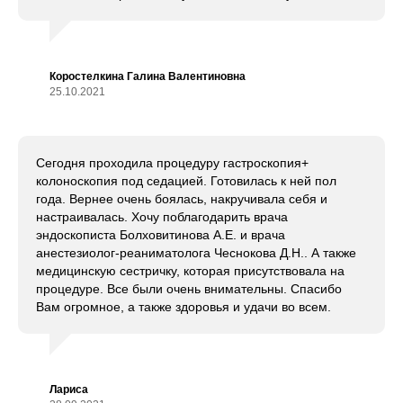
Коростелкина Галина Валентиновна
25.10.2021
Сегодня проходила процедуру гастроскопия+
колоноскопия под седацией. Готовилась к ней пол
года. Вернее очень боялась, накручивала себя и
настраивалась. Хочу поблагодарить врача
эндоскописта Болховитинова А.Е. и врача
анестезиолог-реаниматолога Чеснокова Д.Н.. А также
медицинскую сестричку, которая присутствовала на
процедуре. Все были очень внимательны. Спасибо
Вам огромное, а также здоровья и удачи во всем.
Лариса