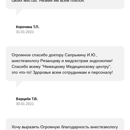
своих местах. Низкий им всем поклон.
Корочина Т.П.
31.01.2021
Огромное спасибо доктору Сапрыкину И.Ю.,
анестезиологу Рязанцеву и медсестрам эндоскопии!
Спасибо всему "Немецкому Медицинскому центру",
это что-то! Здоровья всем сотрудникам и персоналу!
Варцаба Т.В.
30.01.2021
Хочу выразить Огромную благодарность анестезиологу