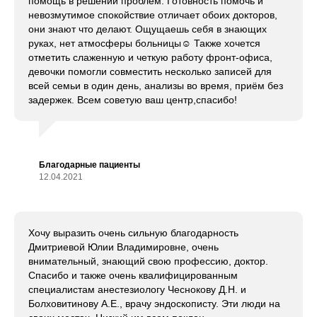
помощь в решении проблем. Готовность помочь и
невозмутимое спокойствие отличает обоих докторов,
они знают что делают. Ощущаешь себя в знающих
руках, нет атмосферы больницы☺️ Также хочется
отметить слаженную и четкую работу фронт-офиса,
девочки помогли совместить несколько записей для
всей семьи в один день, анализы во время, приём без
задержек. Всем советую ваш центр,спасибо!
Благодарные пациенты
12.04.2021
Хочу выразить очень сильную благодарность
Дмитриевой Юлии Владимировне, очень
внимательный, знающий свою профессию, доктор.
Спасибо и также очень квалифицированным
специалистам анестезиологу Чеснокову Д.Н. и
Болховитинову А.Е., врачу эндоскописту. Эти люди на