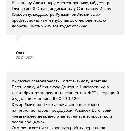
Рязанцеву Александру Александровичу, мёд.сестре
Глушихиной Ольге, эндоскописту Сапрыкину Ивану
Юрьевичу, мед.сестре Кузьминой Лилии за их
профессионализм и глубочайшую человеческую
доброту. Пусть у них все будет отлично.
Ольга
29.01.2021
Выражаю благодарность Болховитинову Алексею
Евгеньевичу и Чеснокову Дмитрию Николаевичу, а
также бригаде медсестер-ассистентов. ФГС с седацией
и удалением полипа 9.00 20.12.20.
Юмор Дмитрия Николаевича снял некоторое
напряжение перед процедурой. Алексей Евгеньевич
чрезвычайно детально ответил на все вопросы до и
после процедуры.
Отмечу также очень хорошую работу персонала