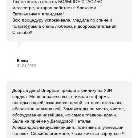
Так-же хотела сказать БОЛЬШОЕ СПАСИБО
медсестре, которая работает с Алексеем
Евгеньевичем в тандеме!
Всю процедуру успокаивала, гладила по спине и
голове)))была очень любезна и доброжелательна!!
Спасибо!!!
Елена
31.01.2022
Добрый день! Впервые пришла в клинику на УЗИ
сердца. Меня поразило всё, начиная от формы
одежды врачей, заканчивая ценой, которая оказалась
абсолютно нормальной. Замечательное место, чистое,
оборудование новейшее, но самое главное- врачи.
Была на приёме у Демидовой Натальи
Александровны-душевнейший, позитивный, умнейший
человек. Спасибо огромное, к вам хочется вернуться !!!