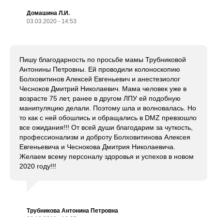
Домашина Л.И.
03.03.2020 - 14:53
Пишу благодарность по просьбе мамы Трубниковой
Антонины Петровны. Ей проводили колоноскопию
Болховитинов Алексей Евгеньевич и анестезиолог
Чесноков Дмитрий Николаевич. Мама человек уже в
возрасте 75 лет, ранее в другом ЛПУ ей подобную
манипуляцию делали. Поэтому шла и волновалась. Но
то как с ней обошлись и обращались в DMZ превзошло
все ожидания!!! От всей души благодарим за чуткость,
профессионализм и доброту Болховитинова Алексея
Евгеньевича и Чеснокова Дмитрия Николаевича.
Желаем всему персоналу здоровья и успехов в новом
2020 году!!!
Трубникова Антонина Петровна