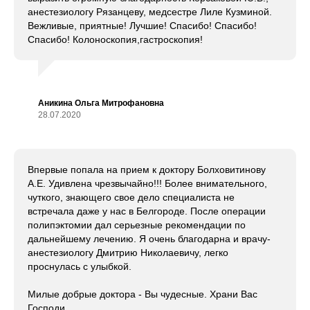
анестезиологу Рязанцеву, медсестре Лиле Кузминой.
Вежливые, приятные! Лучшие! Спасибо! Спасибо!
Спасибо! Колоноскопия,гастроскопия!
Аникина Ольга Митрофановна
28.07.2020
Впервые попала на прием к доктору Болховитинову
А.Е. Удивлена чрезвычайно!!! Более внимательного,
чуткого, знающего свое дело специалиста не
встречала даже у нас в Белгороде. После операции
полипэктомии дал серьезные рекомендации по
дальнейшему лечению. Я очень благодарна и врачу-
анестезиологу Дмитрию Николаевичу, легко
проснулась с улыбкой.
Милые добрые доктора - Вы чудесные. Храни Вас
Господи.