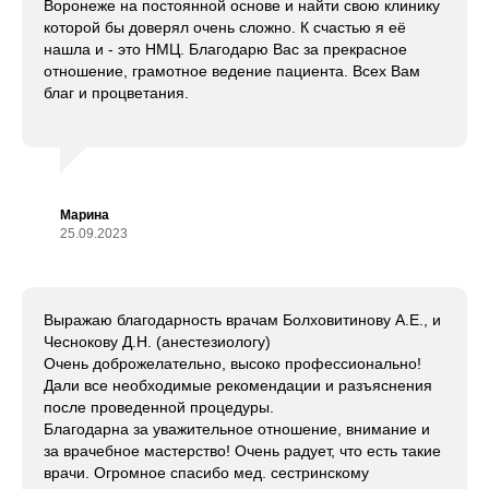
специалисто
Воронеже на постоянной основе и найти свою клинику
которой бы доверял очень сложно. К счастью я её
возникнове
нашла и - это НМЦ. Благодарю Вас за прекрасное
отношение, грамотное ведение пациента. Всех Вам
необходиму
благ и процветания.
безопасност
Марина
25.09.2023
Выражаю благодарность врачам Болховитинову А.Е., и
Чеснокову Д.Н. (анестезиологу)
Очень доброжелательно, высоко профессионально!
Дали все необходимые рекомендации и разъяснения
после проведенной процедуры.
Благодарна за уважительное отношение, внимание и
за врачебное мастерство! Очень радует, что есть такие
врачи. Огромное спасибо мед. сестринскому