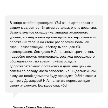
В конце октября проходила УЗИ вен и артерий ног в
вашем мед.центре. Визитом осталась очень довольна.
Замечательное оснащение: аппарат экспертного
уровня, исследования производились в вертикальном
положении тела, а на стене расположен большой
экран, позволяющий наблюдать процесс УЗ-
исследования. Демидова Н.А.- опытный врач , очень
подробно прокомментировала весь ход проводимого
обследования , во время приёма создала
доброжелательную обстановку и дала мне ценные
советы по поводу моего заболевания . В дальнейшем,
в случае необходимости буду проходить УЗИ в вашем
центре у Демидовой Н.А. , а так же порекомендую
своим знакомым. Большое спасибо!
Уварова Галина Михайловна