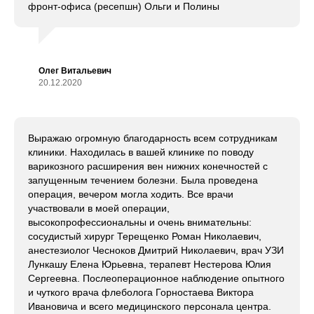
фронт-офиса (ресепшн) Ольги и Полины
Олег Витальевич
20.12.2020
Выражаю огромную благодарность всем сотрудникам
клиники. Находилась в вашей клинике по поводу
варикозного расширения вен нижних конечностей с
запущенным течением болезни. Была проведена
операция, вечером могла ходить. Все врачи
участвовали в моей операции,
высокопрофессиональны и очень внимательны:
сосудистый хирург Терещенко Роман Николаевич,
анестезиолог Чесноков Дмитрий Николаевич, врач УЗИ
Лункашу Елена Юрьевна, терапевт Нестерова Юлия
Сергеевна. Послеоперационное наблюдение опытного
и чуткого врача флеболога Горностаева Виктора
Ивановича и всего медицинского персонала центра.