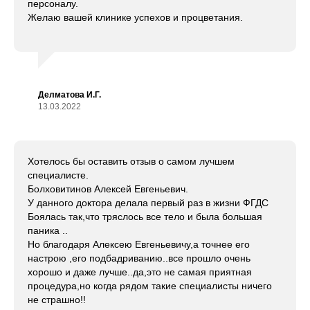
персоналу.
Желаю вашей клинике успехов и процветания.
Делматова И.Г.
13.03.2022
Хотелось бы оставить отзыв о самом лучшем
специалисте.
Болховитинов Алексей Евгеньевич.
У данного доктора делала первый раз в жизни ФГДС
Боялась так,что тряслось все тело и была большая
паника ..
Но благодаря Алексею Евгеньевичу,а точнее его
настрою ,его подбадриванию..все прошло очень
хорошо и даже лучше..да,это не самая приятная
процедура,но когда рядом такие специалисты ничего
не страшно!!