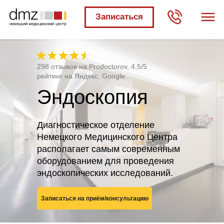
Записаться
298 отзывов на Prodoctorov, 4,5/5
рейтинг на Яндекс, Google
Эндоскопия
Диагностическое отделение
Немецкого Медицинского Центра
располагает самым современным
оборудованием для проведения
эндоскопических исследований.
Записаться на приём/консультацию