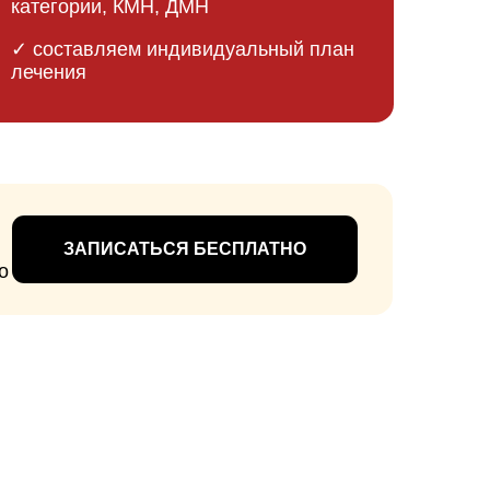
уставов