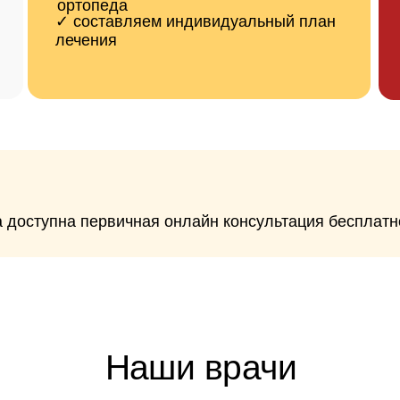
Наши врачи
 многолетней практикой эндопротезирования всех с