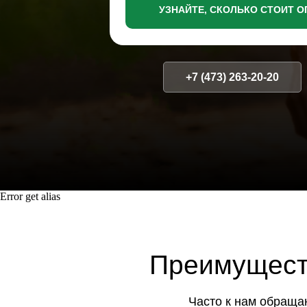
УЗНАЙТЕ, СКОЛЬКО СТОИТ О
+7 (473) 263-20-20
Преимущества 
Error get alias
Часто к нам обращаются п
альтернативу дорогим с
травм и других заболеваний, 