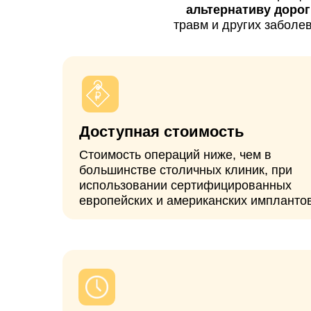
Доступная стоимость
Стоимость операций ниже, чем в
большинстве столичных клиник, при
использовании сертифицированных
европейских и американских имплантов.
Без очередей
Операция проводится в
согласованные сроки без долгого
ожидания, в отличие от клиник
столицы, выполняющих операции по
ОМС или квоте (ВМП).