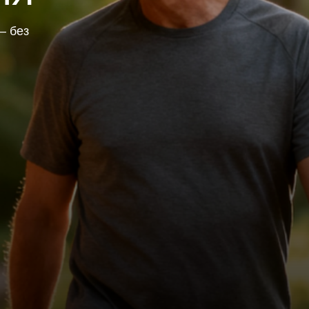
— без