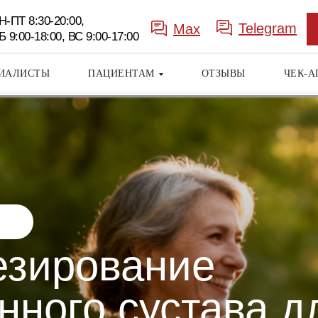
Н-ПТ 8:30-20:00,
Telegram
Max
Б 9:00-18:00, ВС 9:00-17:00
ИАЛИСТЫ
ПАЦИЕНТАМ
ОТЗЫВЫ
ЧЕК-А
езирование
Заказать
звонок
нного сустава д