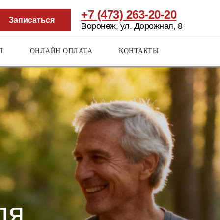
+7 (473) 263-20-20
Записаться
Воронеж, ул. Дорожная, 8
П
ОНЛАЙН ОПЛАТА
КОНТАКТЫ
RU
/ EN / DE
ля