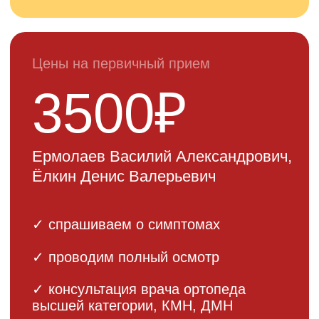
Все наши врачи регулярно
проходят повышение
квалификации и участвуют в
международных конференциях
ЗАПИСАТЬСЯ НА КОНСУЛЬТАЦИЮ
Цена
эндопротезирования
плечевого сустава