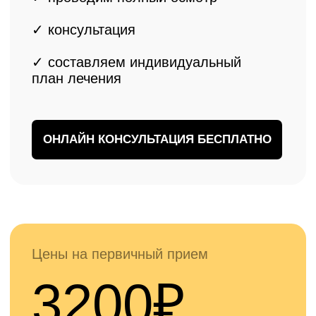
✓
Для жителей Лобни доступна
первичная онлайн консультация
бесплатно
ЗАПИСАТЬСЯ БЕСПЛАТНО
Наши врачи
Опытные специалисты с многолетней практикой
эндопротезирования коленных суставов