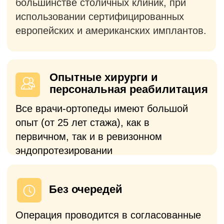
Предусмотрена возможность
бесплатной госпитализации в
комфортабельную палату на кануне
операции
Полное сопровождение
С вами на связи наши врачи, а все
вопросы по госпитализации курирует
персональный менеджер.
Платный прием
Выберете формат консультации в
зависимости от ваших потребностей