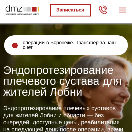
Записаться
операции в Воронеже. Трансфер за наш
счет
Эндопротезирование
плечевого сустава для
жителей Лобни
Эндопротезирование плечевых суставов
для жителей Лобни и области — без
очередей, доступные цены, реабилитация
на следующей день после операции, врачи
прошедшие обучение в Европе
БЕСПЛАТНО
Получите первичный
план лечения бесплатно