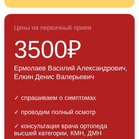
Все наши врачи регулярно
проходят повышение
квалификации и участвуют в
международных конференциях
ЗАПИСАТЬСЯ НА КОНСУЛЬТАЦИЮ
Цена
эндопротезирования
плечевого сустава