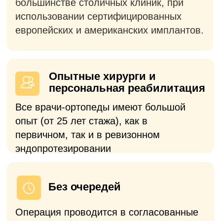
Предусмотрена возможность
бесплатной госпитализации в
комфортабельную палату на кануне
операции
Полное сопровождение
С вами на связи наши врачи, а все
вопросы по госпитализации курирует
персональный менеджер.
Платный прием
Выберете формат консультации в
зависимости от ваших потребностей