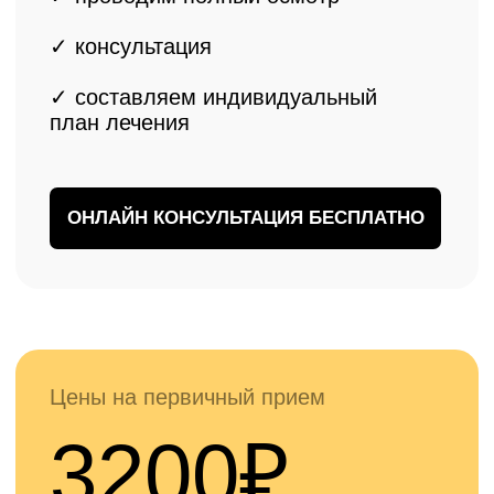
✓
Для жителей Коломны доступна
первичная онлайн консультация
бесплатно
ЗАПИСАТЬСЯ БЕСПЛАТНО
Наши врачи
Опытные специалисты с многолетней практикой
эндопротезирования коленных суставов