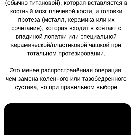
Прогрессирующее разрушение
суставного хряща с болевым
синдромом и ограничением движения.
Посттравматический артроз
Последствие переломов и травм
суставов с нарушением их функции.
Асептический некроз
головки плечевой кости
Нарушение кровоснабжения костной
ткани, приводящее к разрушению
сустава.
Ревматоидный артрит
Когда иммунная система атакует
суставные ткани, и несмотря на
противовоспалительную терапию, хрящ