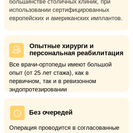
Предусмотрена возможность
бесплатной госпитализации в
комфортабельную палату на кануне
операции
Полное сопровождение
С вами на связи наши врачи, а все
вопросы по госпитализации курирует
персональный менеджер.
Платный прием
Выберете формат консультации в
зависимости от ваших потребностей