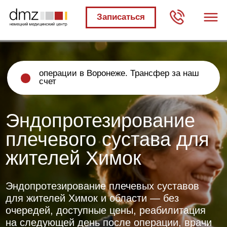
Записаться
операции в Воронеже. Трансфер за наш
счет
Эндопротезирование
плечевого сустава для
жителей Химок
Эндопротезирование плечевых суставов
для жителей Химок и области — без
очередей, доступные цены, реабилитация
на следующей день после операции, врачи
прошедшие обучение в Европе
БЕСПЛАТНО
Получите первичный
план лечения бесплатно