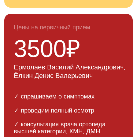
Все наши врачи регулярно
проходят повышение
квалификации и участвуют в
международных конференциях
ЗАПИСАТЬСЯ НА КОНСУЛЬТАЦИЮ
Цена
эндопротезирования
плечевого сустава