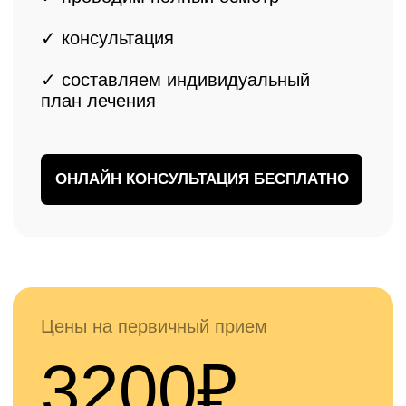
✓
Для жителей Химок доступна
первичная онлайн консультация
бесплатно
ЗАПИСАТЬСЯ БЕСПЛАТНО
Наши врачи
Опытные специалисты с многолетней практикой
эндопротезирования коленных суставов