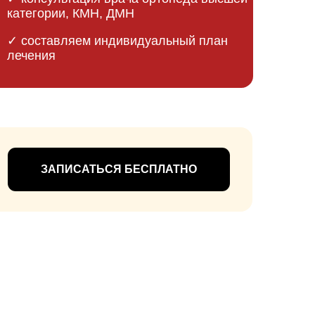
енных