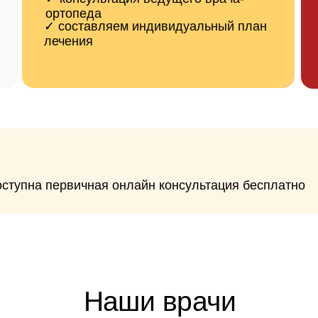
Наши врачи
 с многолетней практикой эндопротезирования кол
суставов