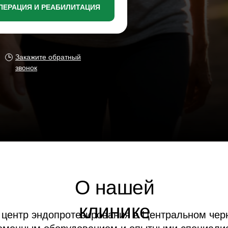
ПЕРАЦИЯ И РЕАБИЛИТАЦИЯ
Закажите обратный
звонок
О нашей
клинике
 эндопротезирования в Центральном черноземье с
ым оборудованием и опытными специалистами