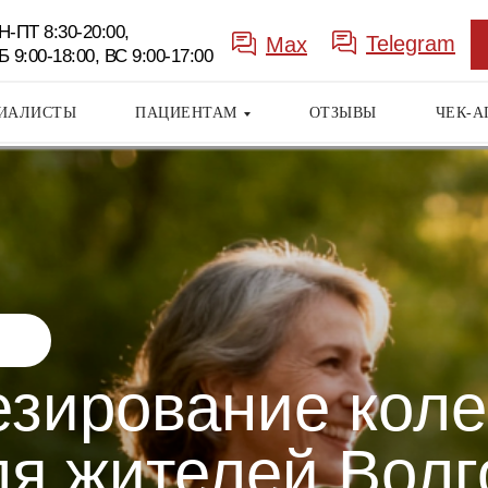
Н-ПТ 8:30-20:00,
Telegram
Max
Б 9:00-18:00, ВС 9:00-17:00
ИАЛИСТЫ
ПАЦИЕНТАМ
ОТЗЫВЫ
ЧЕК-А
зирование коле
Заказать
звонок
ля жителей Волг