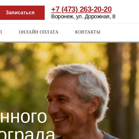
+7 (473) 263-20-20
Записаться
Воронеж, ул. Дорожная, 8
П
ОНЛАЙН ОПЛАТА
КОНТАКТЫ
RU
/ EN / DE
нного
ограда