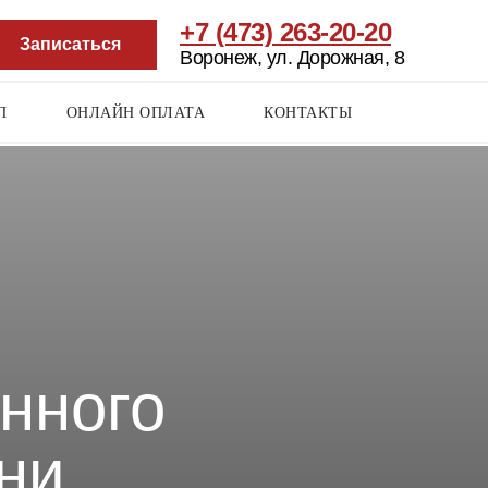
+7 (473) 263-20-20
Записаться
Воронеж, ул. Дорожная, 8
П
ОНЛАЙН ОПЛАТА
КОНТАКТЫ
RU
/ EN / DE
нного
ни