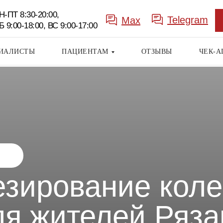
Н-ПТ 8:30-20:00,
Telegram
Max
Б 9:00-18:00, ВС 9:00-17:00
ИАЛИСТЫ
ПАЦИЕНТАМ
ОТЗЫВЫ
ЧЕК-А
зирование коле
Заказать
звонок
ля жителей Ряза