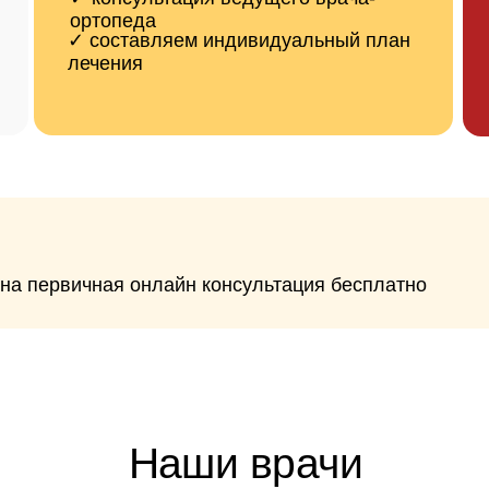
Наши врачи
 с многолетней практикой эндопротезирования кол
суставов