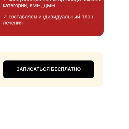
енных