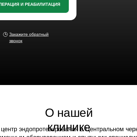
ПЕРАЦИЯ И РЕАБИЛИТАЦИЯ
Закажите обратный
звонок
О нашей
клинике
 эндопротезирования в Центральном черноземье с
ым оборудованием и опытными специалистами