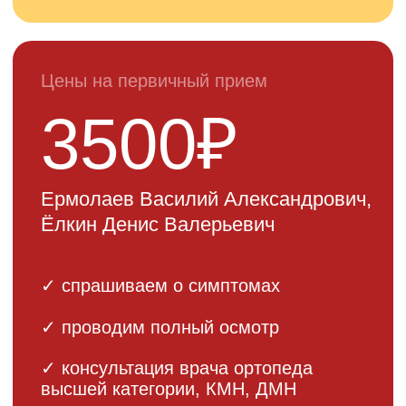
Все наши врачи регулярно
проходят повышение
квалификации и участвуют в
международных конференциях
ЗАПИСАТЬСЯ НА КОНСУЛЬТАЦИЮ
Цена
эндопротезирования
коленного сустава