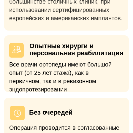
Предусмотрена возможность
бесплатной госпитализации в
комфортабельную палату на кануне
операции
Полное сопровождение
С вами на связи наши врачи, а все
вопросы по госпитализации курирует
персональный менеджер.
Платный прием
Выберете формат консультации в
зависимости от ваших потребностей