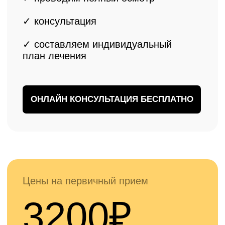
✓
Для жителей Краснодара доступна
первичная онлайн консультация
бесплатно
ЗАПИСАТЬСЯ БЕСПЛАТНО
Наши врачи
Опытные специалисты с многолетней практикой
эндопротезирования коленных суставов