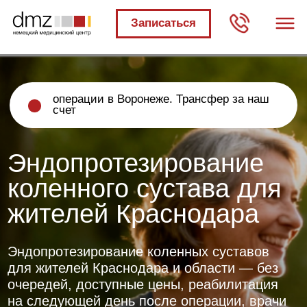
Записаться
операции в Воронеже. Трансфер за наш
счет
Эндопротезирование
коленного сустава для
жителей Краснодара
Эндопротезирование коленных суставов
для жителей Краснодара и области — без
очередей, доступные цены, реабилитация
на следующей день после операции, врачи
прошедшие обучение в Европе
БЕСПЛАТНО
Получите первичный
план лечения бесплатно