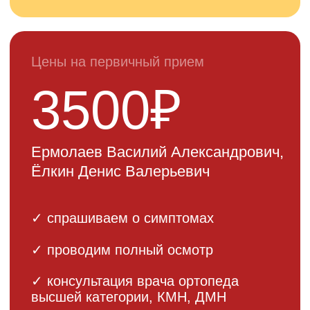
Все наши врачи регулярно
проходят повышение
квалификации и участвуют в
международных конференциях
ЗАПИСАТЬСЯ НА КОНСУЛЬТАЦИЮ
Цена
эндопротезирования
коленного сустава