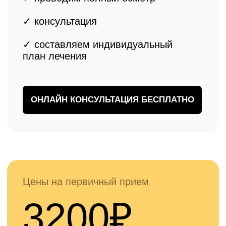
✓
Для жителей Дубны доступна
первичная онлайн консультация
бесплатно
ЗАПИСАТЬСЯ БЕСПЛАТНО
Наши врачи
Опытные специалисты с многолетней практикой
эндопротезирования коленных суставов