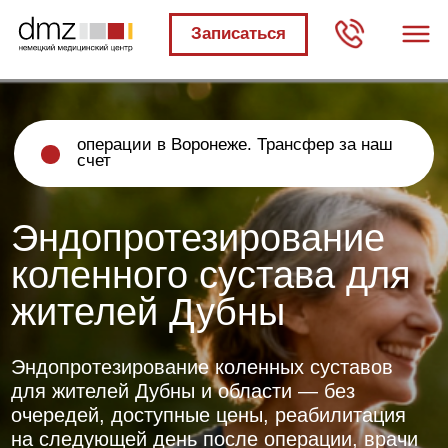
Записаться
операции в Воронеже. Трансфер за наш
счет
Эндопротезирование
коленного сустава для
жителей Дубны
Эндопротезирование коленных суставов
для жителей Дубны и области — без
очередей, доступные цены, реабилитация
на следующей день после операции, врачи
прошедшие обучение в Европе
БЕСПЛАТНО
Получите первичный
план лечения бесплатно