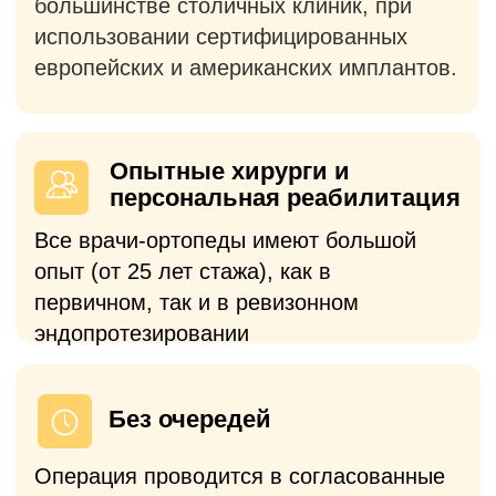
Предусмотрена возможность
бесплатной госпитализации в
комфортабельную палату на кануне
операции
Полное сопровождение
С вами на связи наши врачи, а все
вопросы по госпитализации курирует
персональный менеджер.
Платный прием
Выберете формат консультации в
зависимости от ваших потребностей