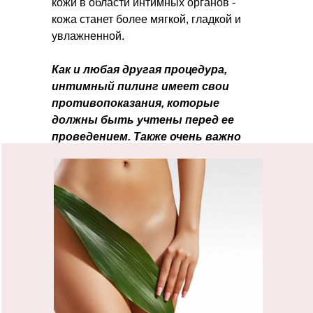
кожи в области интимных органов -
кожа станет более мягкой, гладкой и
увлажненной.
Как и любая другая процедура,
интимный пилинг имеет свои
противопоказания, которые
должны быть учтены перед ее
проведением. Также очень важно
выбрать квалифицированного
косметолога, который проведет
процедуру максимально безопасно
и эффективно.