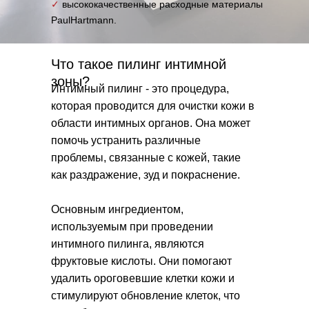
✓
высококачественные расходные материалы
PaulHartmann.
Что такое пилинг интимной
зоны?
Интимный пилинг - это процедура,
которая проводится для очистки кожи в
области интимных органов. Она может
помочь устранить различные
проблемы, связанные с кожей, такие
как раздражение, зуд и покраснение.
Основным ингредиентом,
используемым при проведении
интимного пилинга, являются
фруктовые кислоты. Они помогают
удалить ороговевшие клетки кожи и
стимулируют обновление клеток, что