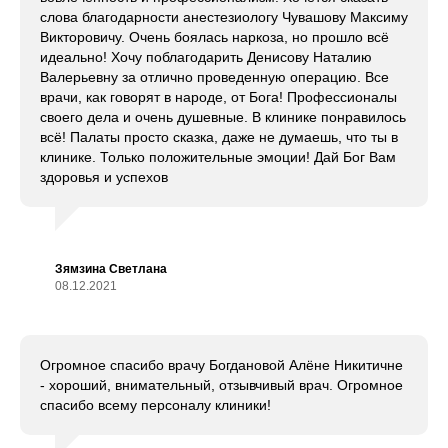
слова благодарности анестезиологу Чувашову Максиму
Викторовичу. Очень боялась наркоза, но прошло всё
идеально! Хочу поблагодарить Денисову Наталию
Валерьевну за отлично проведенную операцию. Все
врачи, как говорят в народе, от Бога! Профессионалы
своего дела и очень душевные. В клинике понравилось
всё! Палаты просто сказка, даже не думаешь, что ты в
клинике. Только положительные эмоции! Дай Бог Вам
здоровья и успехов
Зямзина Светлана
08.12.2021
Огромное спасибо врачу Богдановой Алёне Никитичне
- хороший, внимательный, отзывчивый врач. Огромное
спасибо всему персоналу клиники!