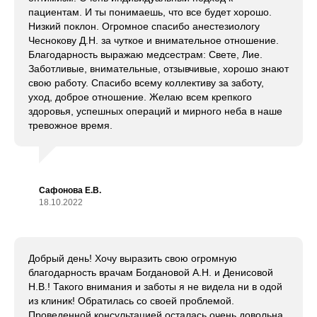
пациентам. И ты понимаешь, что все будет хорошо.
Низкий поклон. Огромное спасибо анестезиологу
Чеснокову Д.Н. за чуткое и внимательное отношение.
Благодарность выражаю медсестрам: Свете, Лие.
Заботливые, внимательные, отзывчивые, хорошо знают
свою работу. Спасибо всему коллективу за заботу,
уход, доброе отношение. Желаю всем крепкого
здоровья, успешных операций и мирного неба в наше
тревожное время.
Сафонова Е.В.
18.10.2022
Добрый день! Хочу выразить свою огромную
благодарность врачам Богдановой А.Н. и Денисовой
Н.В.! Такого внимания и заботы я не видела ни в одой
из клиник! Обратилась со своей проблемой.
Проведенной консультацией осталась очень довольна,