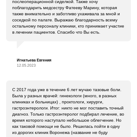
послеоперационной сиделкой. Также хочу
поблагодарить медсестру Фатееву Марину, которая
также внимательно и заботливо ухаживала за мной и
соседкой по палате. Выражаю благодарность всему
остальному персоналу клиники, кто принимает участие
в лечении пациентов. Спасибо что Вы есть.
Игнатьева Евгения
12.05.2023
С 2017 года уже в течение 6 лет мучаю тазовые боли.
Была у разных врачей: гинекологи (много, в разных
клиниках и больницах) , проктологи, хирурги,
гастроэнтерологи. Итог: никто не мог поставить точный
диагноз. Только гастроэнтеролог подбирал лечение, во
время которого наступало небольшое облегчение. Но
как таковой помощи не было. Решилась пойти в одну
из дорогих клиник Воронежа (название не буду