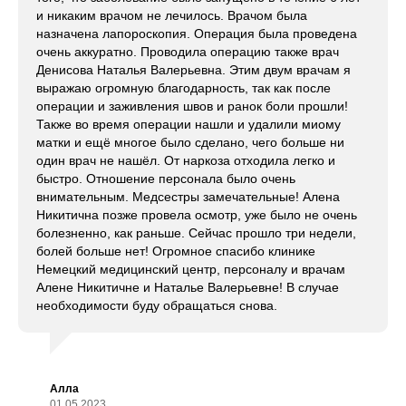
и никаким врачом не лечилось. Врачом была
назначена лапороскопия. Операция была проведена
очень аккуратно. Проводила операцию также врач
Денисова Наталья Валерьевна. Этим двум врачам я
выражаю огромную благодарность, так как после
операции и заживления швов и ранок боли прошли!
Также во время операции нашли и удалили миому
матки и ещё многое было сделано, чего больше ни
один врач не нашёл. От наркоза отходила легко и
быстро. Отношение персонала было очень
внимательным. Медсестры замечательные! Алена
Никитична позже провела осмотр, уже было не очень
болезненно, как раньше. Сейчас прошло три недели,
болей больше нет! Огромное спасибо клинике
Немецкий медицинский центр, персоналу и врачам
Алене Никитичне и Наталье Валерьевне! В случае
необходимости буду обращаться снова.
Алла
01.05.2023