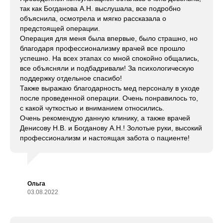
так как Богданова А.Н. выслушала, все подробно
объяснила, осмотрела и мягко рассказала о
предстоящей операции.
Операция для меня была впервые, было страшно, но
благодаря профессионализму врачей все прошло
успешно. На всех этапах со мной спокойно общались,
все объясняли и подбадривали! За психологическую
поддержку отдельное спасибо!
Также выражаю благодарность мед персоналу в уходе
после проведенной операции. Очень понравилось то,
с какой чуткостью и вниманием относились.
Очень рекомендую данную клинику, а также врачей
Денисову Н.В. и Богданову А.Н.! Золотые руки, высокий
профессионализм и настоящая забота о пациенте!
Ольга
03.08.2022