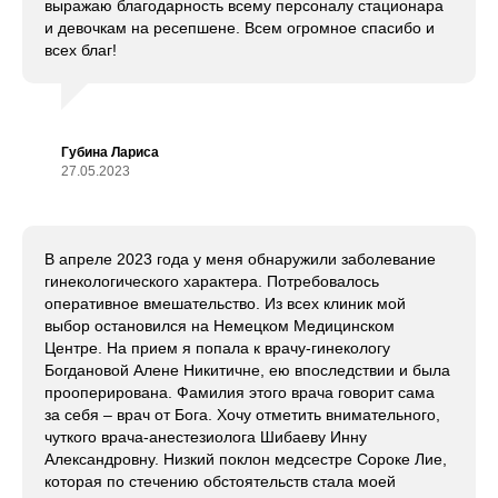
выражаю благодарность всему персоналу стационара
и девочкам на ресепшене. Всем огромное спасибо и
всех благ!
Губина Лариса
27.05.2023
В апреле 2023 года у меня обнаружили заболевание
гинекологического характера. Потребовалось
оперативное вмешательство. Из всех клиник мой
выбор остановился на Немецком Медицинском
Центре. На прием я попала к врачу-гинекологу
Богдановой Алене Никитичне, ею впоследствии и была
прооперирована. Фамилия этого врача говорит сама
за себя – врач от Бога. Хочу отметить внимательного,
чуткого врача-анестезиолога Шибаеву Инну
Александровну. Низкий поклон медсестре Сороке Лие,
которая по стечению обстоятельств стала моей