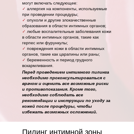
могут включать следующее:
✓
аллергия на компоненты, используемые
при проведении процедуры;
✓
опухоли и другие злокачественные
образования в области интимных органов;
✓
любые воспалительные заболевания кожи
в области интимных органов, такие как
герпес или фурункулы;
✓
повреждения кожи в области интимных
органов, такие как царапины или раны;
✓
беременность и период грудного
вскармливания.
Перед проведением интимного пилинга
необходимо проконсультироваться с
врачом и оценить все возможные риски
и противопоказания. Кроме того,
необходимо соблюдать все
рекомендации и инструкции по уходу за
кожей после процедуры, чтобы
избежать возможных осложнений.
Пилинг интимной зоны