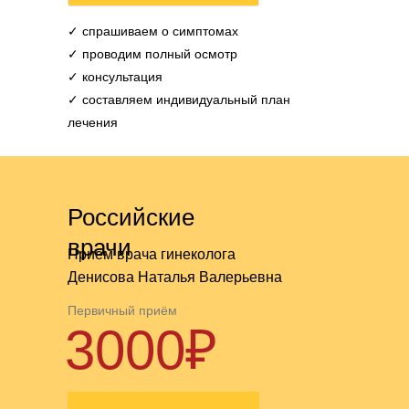
✓ спрашиваем о симптомах
✓ проводим полный осмотр
✓ консультация
✓ составляем
индивидуальный план
лечения
Российские
врачи
Приём врача гинеколога
Денисова Наталья Валерьевна
Первичный приём
3000₽