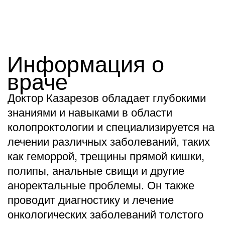
НМЦ
Прайс-лист
Врачи
Наркоз и стационар
Отзывы
О клинике
Контакты
Карта сайта
Запись по телефону
+7 (473) 263-20-20
Записаться на приём