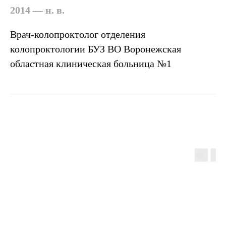
2014 — н. в.
Врач-колопроктолог отделения
Другие врачи
колопроктологии БУЗ ВО Воронежская
областная клиническая больница №1
Популярное
Эндопротезирование
Гинекология