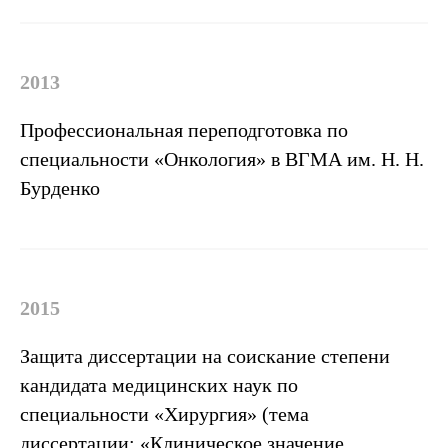
2013
Профессиональная переподготовка по
специальности «Онкология» в ВГМА им. Н. Н.
Бурденко
2015
Защита диссертации на соискание степени
Опыт работы
кандидата медицинских наук по
специальности «Хирургия» (тема
диссертации: «Клиническое значение