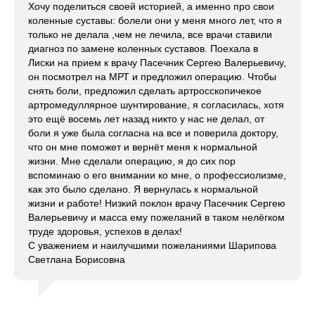
Хочу поделиться своей историей, а именно про свои
коленные суставы: болели они у меня много лет, что я
только не делала ,чем не лечила, все врачи ставили
диагноз по замене коленных суставов. Поехала в
Лиски на прием к врачу Пасечник Сергею Валерьевичу,
он посмотрел на МРТ и предложил операцию. Чтобы
снять боли, предложил сделать артросскопичекое
артромедуллярное шунтирование, я согласилась, хотя
это ещё восемь лет назад никто у нас не делал, от
боли я уже была согласна на все и поверила доктору,
что он мне поможет и вернёт меня к нормальной
жизни. Мне сделали операцию, я до сих пор
вспоминаю о его внимании ко мне, о профессиолизме,
как это было сделано. Я вернулась к нормальной
жизни и работе! Низкий поклон врачу Пасечник Сергею
Валерьевичу и масса ему пожеланий в таком нелёгком
труде здоровья, успехов в делах!
С уважением и наилучшими пожеланиями Шарипова
Светлана Борисовна