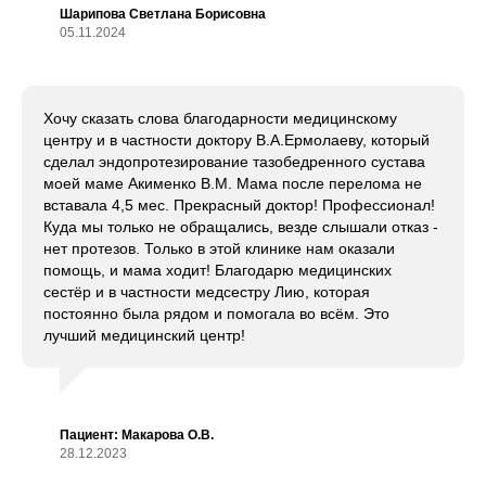
Шарипова Светлана Борисовна
05.11.2024
Хочу сказать слова благодарности медицинскому
центру и в частности доктору В.А.Ермолаеву, который
сделал эндопротезирование тазобедренного сустава
моей маме Акименко В.М. Мама после перелома не
вставала 4,5 мес. Прекрасный доктор! Профессионал!
Куда мы только не обращались, везде слышали отказ -
нет протезов. Только в этой клинике нам оказали
помощь, и мама ходит! Благодарю медицинских
сестёр и в частности медсестру Лию, которая
постоянно была рядом и помогала во всём. Это
лучший медицинский центр!
Пациент: Макарова О.В.
28.12.2023