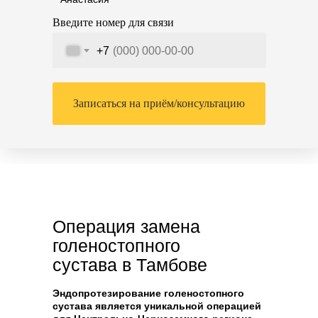
Введите номер для связи
+7
Записаться на приём/консультацию
Операция замена
голеностопного
сустава в Тамбове
Эндопротезирование голеностопного
сустава является уникальной операцией