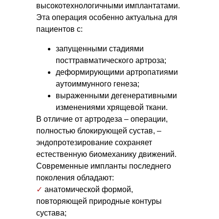
высокотехнологичными имплантатами.
Эта операция особенно актуальна для
пациентов с:
запущенными стадиями
посттравматического артроза;
деформирующими артропатиями
аутоиммунного генеза;
выраженными дегенеративными
изменениями хрящевой ткани.
В отличие от артродеза – операции,
полностью блокирующей сустав, –
эндопротезирование сохраняет
естественную биомеханику движений.
Современные импланты последнего
поколения обладают:
✓
анатомической формой,
повторяющей природные контуры
сустава;