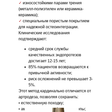
✓
износостойкими парами трения
(металл-полиэтилен или керамика-
керамика);
✓
специальным пористым покрытием
для надежной остеоинтеграции.
Клинические исследования
подтверждают:
средний срок службы
качественных эндопротезов
достигает 12-15 лет;
85% пациентов возвращаются к
привычной активности;
риск осложнений не превышает 3-
5%.
Этот метод кардинально отличается от
артродеза, позволяя сохранить:
• естественную походку;
• амортизационную функцию стопы;