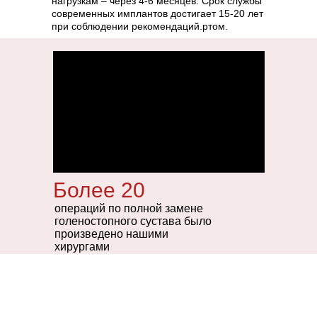
нагрузкам – через 4-6 месяцев. Срок службы
современных имплантов достигает 15-20 лет
при соблюдении рекомендаций.ртом.
Более 20
операций по полной замене
голеностопного сустава было
произведено нашими
хирургами