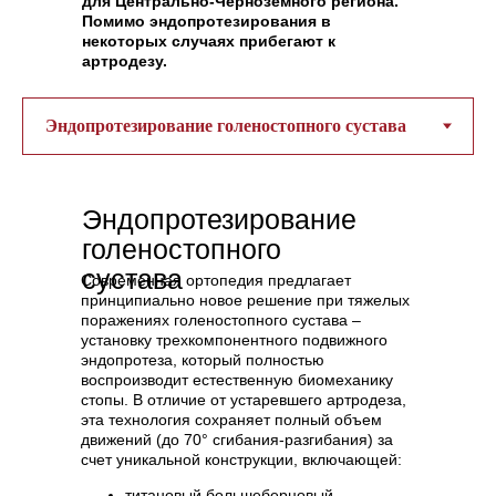
для Центрально-Черноземного региона.
Помимо эндопротезирования в
некоторых случаях прибегают к
артродезу.
Эндопротезирование
голеностопного
сустава
Современная ортопедия предлагает
принципиально новое решение при тяжелых
поражениях голеностопного сустава –
установку трехкомпонентного подвижного
эндопротеза, который полностью
воспроизводит естественную биомеханику
стопы. В отличие от устаревшего артродеза,
эта технология сохраняет полный объем
движений (до 70° сгибания-разгибания) за
счет уникальной конструкции, включающей:
титановый большеберцовый