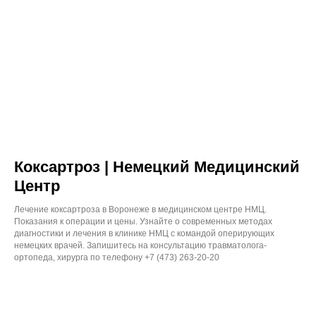
Коксартроз | Немецкий Медицинский
Центр
Лечение коксартроза в Воронеже в медицинском центре НМЦ.
Показания к операции и цены. Узнайте о современных методах
диагностики и лечения в клинике НМЦ с командой оперирующих
немецких врачей. Запишитесь на консультацию травматолога-
ортопеда, хирурга по телефону +7 (473) 263-20-20