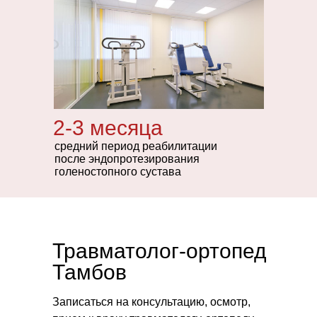
физиотерапии под контролем наших
опытных специалистов.
Общий срок реабилитации составляет 3-6
месяцев.
2-3 месяца
средний период реабилитации
после эндопротезирования
голеностопного сустава
Травматолог-ортопед
Тамбов
Записаться на консультацию, осмотр,